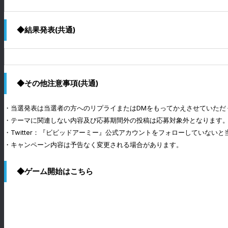
◆結果発表(共通)
◆その他注意事項(共通)
・当選発表は当選者の方へのリプライまたはDMをもってかえさせていただ
・テーマに関連しない内容及び応募期間外の投稿は応募対象外となります
・Twitter：『ビビッドアーミー』公式アカウントをフォローしていない
・キャンペーン内容は予告なく変更される場合があります。
◆ゲーム開始はこちら