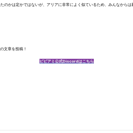
作ったのかは定かではないが、アリアに非常によく似ているため、みんなから
の文章を投稿！
ビビアミ公式Discordはこちら