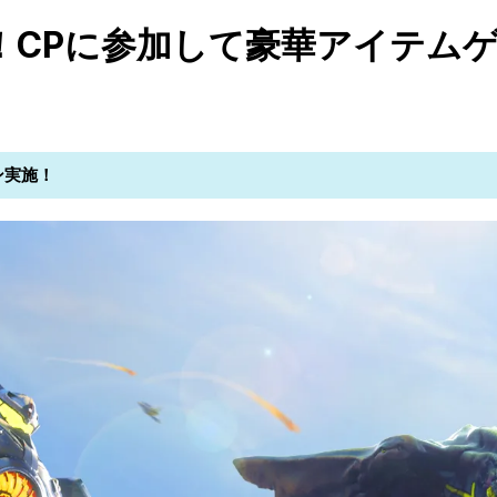
！CPに参加して豪華アイテムゲ
ン実施！