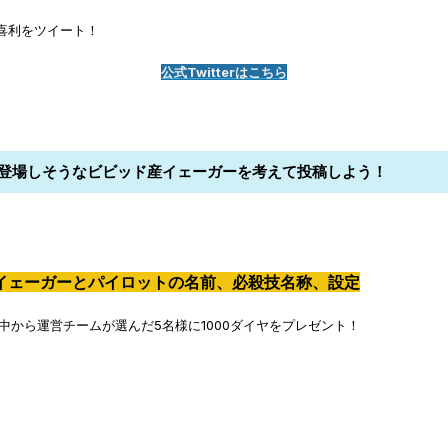
喜利をツイート！
公式Twitterはこちら
ムに登場しそうなビビッド産イェーガーを考えて投稿しよう！
イェーガーとパイロットの名前、必殺技名称、設定
の中から運営チームが選んだ5名様に1000ダイヤをプレゼント！