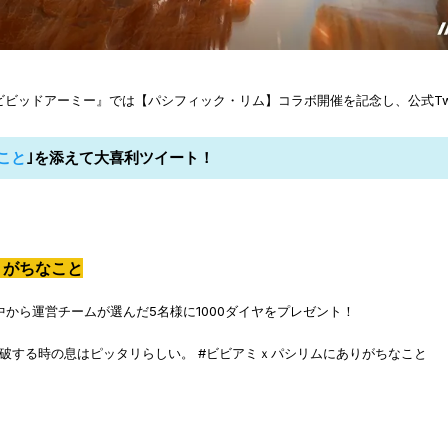
ビビッドアーミー』では【パシフィック・リム】コラボ開催を記念し、公式Twitt
こと
｣を添えて大喜利ツイート！
りがちなこと
中から運営チームが選んだ5名様に1000ダイヤをプレゼント！
撃破する時の息はピッタリらしい。 #ビビアミｘパシリムにありがちなこと