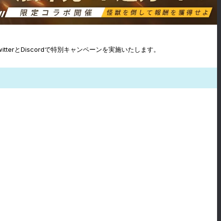
erとDiscordで特別キャンペーンを実施いたします。