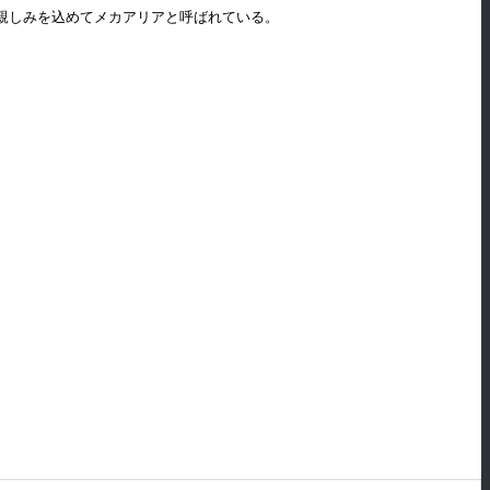
は親しみを込めてメカアリアと呼ばれている。