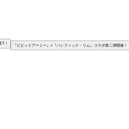
ET！
『ビビッドアーミー』×『パシフィック・リム』コラボ第二弾開催！