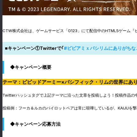
CTW株式会社は、ゲームサービス「G123」にて配信中のHTML5ゲーム『
■キャンペーン①Twitterで｢
#ビビアミｘパシリムにありがちな
◆キャンペーン概要
テーマ：ビビッドアーミー×パシフィック・リムの世界にあ
Twitterハッシュタグで上記テーマに沿った文章を投稿しよう！投稿作品の
投稿例：フーカ＆ルカのパイロットペアは常に喧嘩しているが、KAIJUを
◆キャンペーン応募方法