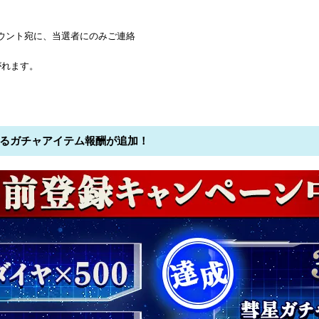
Eアカウント宛に、当選者にのみご連絡
がれます。
なるガチャアイテム報酬が追加！