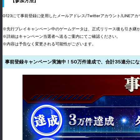
【参加方法】
G123にて事前登録に使用したメールアドレス/Twitterアカウント/LIN
※先行プレイキャンペーン中のゲームデータは、正式リリース後も引き継
※詳細はキャンペーン当選者へ送るご案内にてご確認ください。
※内容は予告なく変更される可能性がございます。
事前登録キャンペーン実施中！50万件達成で、合計35連分に