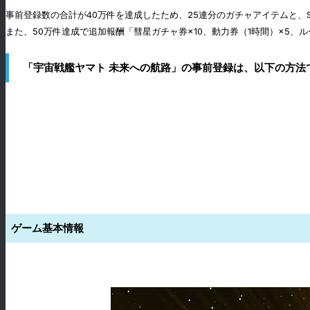
事前登録数の合計が40万件を達成したため、25連分のガチャアイテムと、
また、50万件達成で追加報酬「彗星ガチャ券×10、動力券（1時間）×5、
「宇宙戦艦ヤマト 未来への航路」の事前登録は、以下の方法
ゲーム基本情報