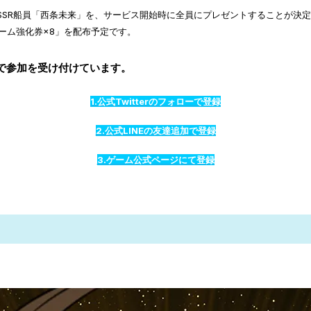
SSR船員「西条未来」を、サービス開始時に全員にプレゼントすることが決
ルーム強化券×8」を配布予定です。
で参加を受け付けています。
1.公式Twitterのフォローで登録
2.公式LINEの友達追加で登録
3.ゲーム公式ページにて登録