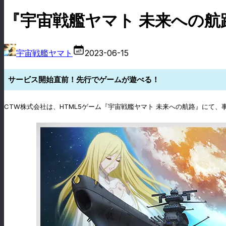
『宇宙戦艦ヤマト 未来への航
宇宙戦艦ヤマト
2023-06-15
サービス開始直前！先行でゲームが遊べる！
CTW株式会社は、HTML5ゲーム『宇宙戦艦ヤマト 未来への航路』に