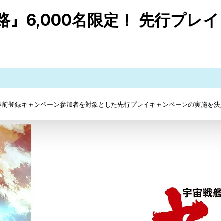
路』6,000名限定！ 先行プレ
て、事前登録キャンペーン参加者を対象とした先行プレイキャンペーンの実施を