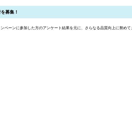
者を募集！
ャンペーンに参加した方のアンケート結果を元に、さらなる品質向上に努めて