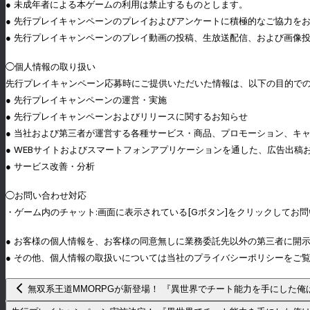
● 未成年者による本ゲームの利用は禁止するものとします。
● 先行プレイキャンペーンのプレイおよびアンケートに積極的なご協力を
● 先行プレイキャンペーンのプレイ動画の投稿、生放送配信、および画像
◯個人情報の取り扱い
先行プレイキャンペーン応募時にご提供いただいた情報は、以下の目的で
● 先行プレイキャンペーンの運営・実施
● 先行プレイキャンペーンおよびリリースに関するお知らせ
● 当社および第三者が運営する各種サービス・商品、プロモーション、キ
● WEBサイトおよびスマートフォンアプリケーションを通した、広告出稿
● サービス改善・分析
◯お問い合わせ対応
・ゲーム内のチャット:画面に表示されている[Gボタン]をクリックしてお
● お客様の個人情報を、お客様の同意無しに業務委託先以外の第三者に開
● その他、個人情報の取扱いについては当社のプライバシーポリシーをご