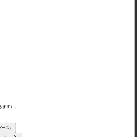
きます）。
パラレルユニバース』