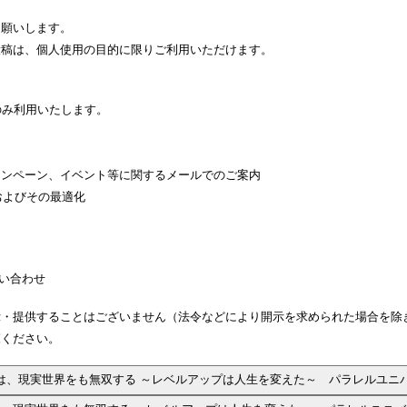
お願いします。
投稿は、個人使用の目的に限りご利用いただけます。
のみ利用いたします。
ャンペーン、イベント等に関するメールでのご案内
およびその最適化
問い合わせ
示・提供することはございません（法令などにより開示を求められた場合を除
覧ください。
無双系王道MMORPGが新登場！ 『異世界でチート能力を手にした俺は、現実世界をも無双する ～レベルアップは人生を変えた～ 