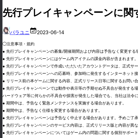
先行プレイキャンペーンに関
パラユニ
2023-06-14
◯注意事項・規約
● 先行プレイキャンペーンの募集/開催期間および内容は予告なく変更する
● 先行プレイキャンペーンにはゲーム内アイテムの課金内容が含まれます
● 先行プレイキャンペーンで作成いただいたアカウントデータは、正式サ
● 先行プレイキャンペーンへの応募時、参加時に発生するインターネット
● リリース前の本ゲームに関する内容、正式リリース日等に関するお問い
● 先行プレイキャンペーンでは動作や表示等の予期せぬ不具合が発生する
ハードウェア等に何らかの不具合や損害が発生した場合でも、当社は法令
● 期間中は、予告なく緊急メンテナンスを実施する場合があります。
● 期間中は、予告なく仕様を変更する場合があります。
● 先行プレイキャンペーンは予告なく中止する場合があります。予めご了
● 先行プレイキャンペーンのサービス内容は、正式リリース版と内容が異
● 先行プレイキャンペーンについてはゲーム内の問題に関する個別サポー