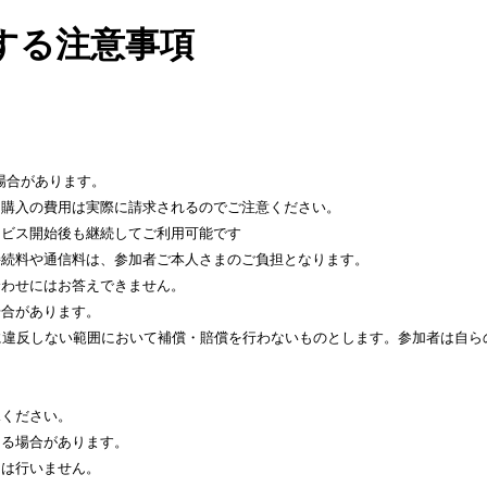
する注意事項
場合があります。
。購入の費用は実際に請求されるのでご注意ください。
ービス開始後も継続してご利用可能です
接続料や通信料は、参加者ご本人さまのご負担となります。
合わせにはお答えできません。
場合があります。
に違反しない範囲において補償・賠償を行わないものとします。参加者は自ら
承ください。
なる場合があります。
トは行いません。