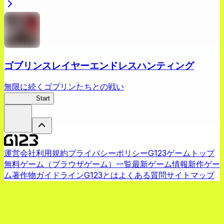
ゴブリンスレイヤーエンドレスハンティング
無限に続くゴブリンたちとの戦い
ゴブスレ
Start
運営会社
利用規約
プライバシーポリシー
G123ゲームトップ
無料ゲーム（ブラウザゲーム）一覧
最新ゲーム情報
新作ゲー
ム
著作物ガイドライン
G123とは
よくある質問
サイトマップ