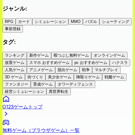
ジャンル
:
RPG
カード
シミュレーション
MMO
パズル
シューティング
事前登録
タグ
:
ランキング
新作ゲーム
暇つぶし無料ゲーム
オンラインゲーム
放置ゲーム
スマホ おすすめゲーム
pc おすすめゲーム
ハクスラ
人気ゲーム
アニメゲーム
脱出ゲーム
戦争
マルチプレイ
3D ゲーム
街づくり
美少女ゲーム
陣取りゲーム
戦艦ゲーム
ファンタジー
育成ゲーム
タワーディフェンス
経営シミュレーション
異世界転生
G123ゲームトップ
無料ゲーム（ブラウザゲーム）一覧