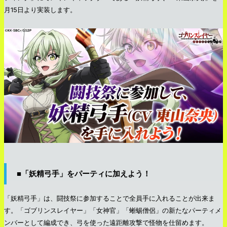
月15日より実装します。
■「妖精弓手」をパーティに加えよう！
「妖精弓手」は、闘技祭に参加することで全員手に入れることが出来ま
す。「ゴブリンスレイヤー」「女神官」「蜥蜴僧侶」の新たなパーティメ
ンバーとして編成でき、弓を使った遠距離攻撃で怪物を仕留めます。