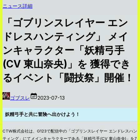
ニュース詳細
「ゴブリンスレイヤー エン
ドレスハンティング」 メイ
ンキャラクター「妖精弓手
(CV 東山奈央)」を 獲得でき
るイベント「闘技祭」開催！
ゴブスレ
2023-07-13
妖精弓手と共に冒険へ出かけよう！
CTW株式会社は、G123で配信中の「ゴブリンスレイヤー エンドレスハン
ティング」にてメインキャラクターである「妖精弓手(CV 東山奈央)」を7