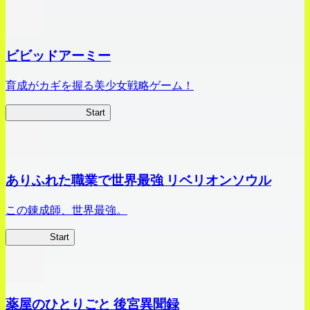
ビビッドアーミー
育成がカギを握る美少女戦略ゲーム！
ビビッドアーミー
Start
ありふれた職業で世界最強 リベリオンソウル
この錬成師、世界最強。
ありリベ
Start
薬屋のひとりごと 後宮異聞録