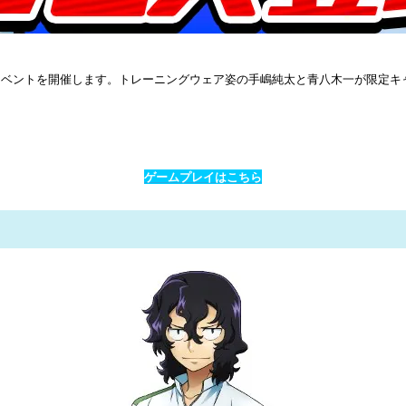
イベントを開催します。トレーニングウェア姿の手嶋純太と青八木一が限定キ
。
ゲームプレイはこちら