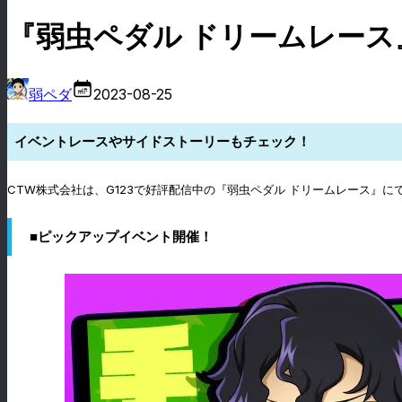
『弱虫ペダル ドリームレース
弱ペダ
2023-08-25
イベントレースやサイドストーリーもチェック！
CTW株式会社は、G123で好評配信中の『弱虫ペダル ドリームレース』
■ピックアップイベント開催！