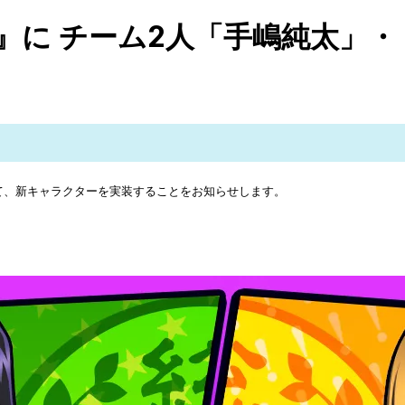
』に チーム2人「手嶋純太」
にて、新キャラクターを実装することをお知らせします。