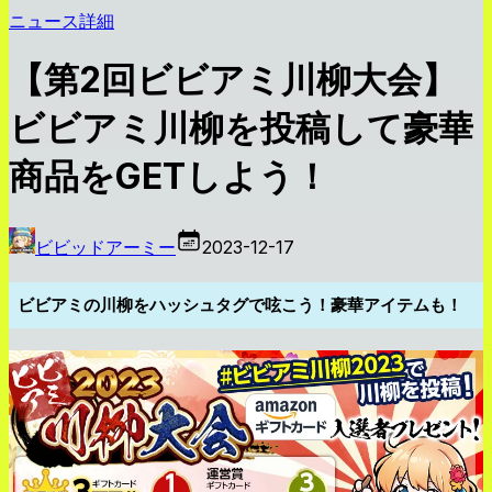
ニュース詳細
【第2回ビビアミ川柳大会】
ビビアミ川柳を投稿して豪華
商品をGETしよう！
ビビッドアーミー
2023-12-17
ビビアミの川柳をハッシュタグで呟こう！豪華アイテムも！