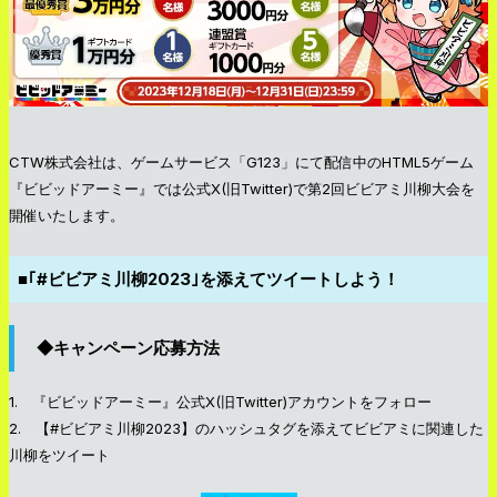
CTW株式会社は、ゲームサービス「G123」にて配信中のHTML5ゲーム
『ビビッドアーミー』では公式X(旧Twitter)で第2回ビビアミ川柳大会を
開催いたします。
■｢#ビビアミ川柳2023｣を添えてツイートしよう！
◆キャンペーン応募方法
1. 『ビビッドアーミー』公式X(旧Twitter)アカウントをフォロー
2.
【#ビビアミ川柳2023】のハッシュタグを添えてビビアミに関連した
川柳をツイート