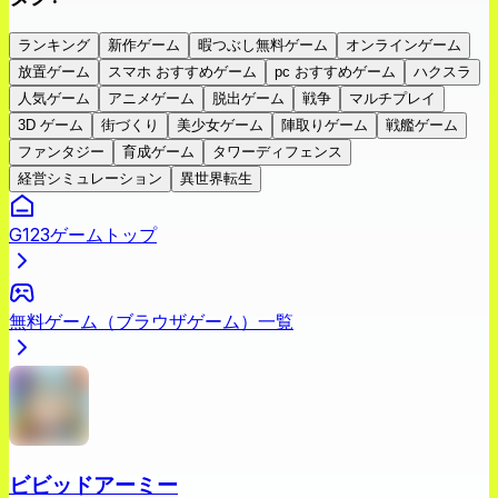
ランキング
新作ゲーム
暇つぶし無料ゲーム
オンラインゲーム
放置ゲーム
スマホ おすすめゲーム
pc おすすめゲーム
ハクスラ
人気ゲーム
アニメゲーム
脱出ゲーム
戦争
マルチプレイ
3D ゲーム
街づくり
美少女ゲーム
陣取りゲーム
戦艦ゲーム
ファンタジー
育成ゲーム
タワーディフェンス
経営シミュレーション
異世界転生
G123ゲームトップ
無料ゲーム（ブラウザゲーム）一覧
ビビッドアーミー