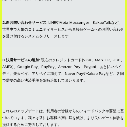
2.新お問い合わせサービス
: LINEやMeta Messenger、KakaoTalkなど、
世界中で人気のコミュニティサービスから直接各ゲームへのお問い合わせ
を受け付けるシステムをリリースします
3.決済サービスの追加
: 現在のクレジットカード(VISA、MASTER、JCB、
AMEX)、Google Pay、PayPay、Amazon Pay、Paypal、あと払いペイ
ディ、楽天ペイ、アリペイに加えて、Naver PayやKakao Payなど、各国
で需要の高い決済手段を随時追加してまいります。
これらのアップデートは、利用者の皆様からのフィードバックや要望に基
づいています。我々は常にお客様の声に耳を傾け、より良いゲーム体験を
提供するために努力しております。