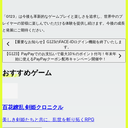
「G123」は今後も革新的なゲームプレイと楽しさを追求し、世界中のプ
レイヤーの皆様に楽しんでいただける体験を提供し続けます。今後の成長
と発展にご期待ください。
【重要なお知らせ】G123のFACE-IDログイン機能を終了いたしま
す。
【G123】PayPayでのお支払いで最大10％のポイント付与！年末年
始に使えるPayPayクーポン配布キャンペーン開催中！
おすすめゲーム
百花繚乱 剣姫クロニクル
美しき剣姫たちと共に、乱世を斬り拓くRPG