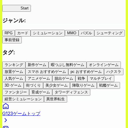
蜘蛛ラビ
Start
ジャンル
:
RPG
カード
シミュレーション
MMO
パズル
シューティング
事前登録
タグ
:
ランキング
新作ゲーム
暇つぶし無料ゲーム
オンラインゲーム
放置ゲーム
スマホ おすすめゲーム
pc おすすめゲーム
ハクスラ
人気ゲーム
アニメゲーム
脱出ゲーム
戦争
マルチプレイ
3D ゲーム
街づくり
美少女ゲーム
陣取りゲーム
戦艦ゲーム
ファンタジー
育成ゲーム
タワーディフェンス
経営シミュレーション
異世界転生
G123ゲームトップ