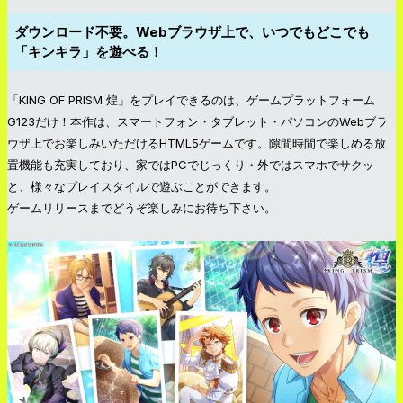
ダウンロード不要。Webブラウザ上で、いつでもどこでも
「キンキラ」を遊べる！
「KING OF PRISM 煌」をプレイできるのは、ゲームプラットフォーム
G123だけ！本作は、スマートフォン・タブレット・パソコンのWebブラ
ウザ上でお楽しみいただけるHTML5ゲームです。隙間時間で楽しめる放
置機能も充実しており、家ではPCでじっくり・外ではスマホでサクッ
と、様々なプレイスタイルで遊ぶことができます。
ゲームリリースまでどうぞ楽しみにお待ち下さい。