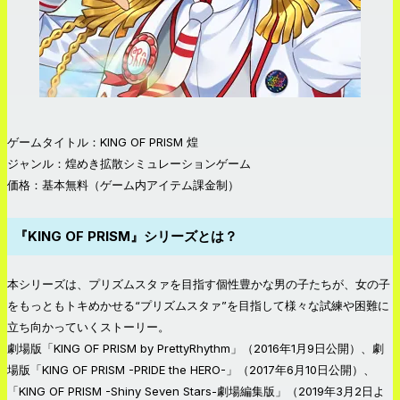
ゲームタイトル：KING OF PRISM 煌
ジャンル：煌めき拡散シミュレーションゲーム
価格：基本無料（ゲーム内アイテム課金制）
『KING OF PRISM』シリーズとは？
本シリーズは、プリズムスタァを目指す個性豊かな男の子たちが、女の子
をもっともトキめかせる“プリズムスタァ”を目指して様々な試練や困難に
立ち向かっていくストーリー。
劇場版「KING OF PRISM by PrettyRhythm」（2016年1月9日公開）、劇
場版「KING OF PRISM -PRIDE the HERO-」（2017年6月10日公開）、
「KING OF PRISM -Shiny Seven Stars-劇場編集版」（2019年3月2日よ