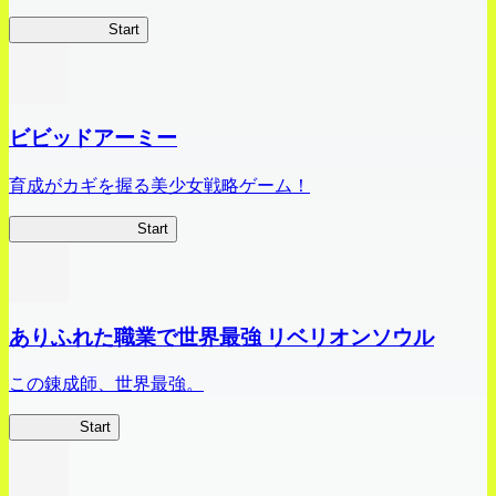
ハイスクール
Start
ビビッドアーミー
育成がカギを握る美少女戦略ゲーム！
ビビッドアーミー
Start
ありふれた職業で世界最強 リベリオンソウル
この錬成師、世界最強。
ありリベ
Start