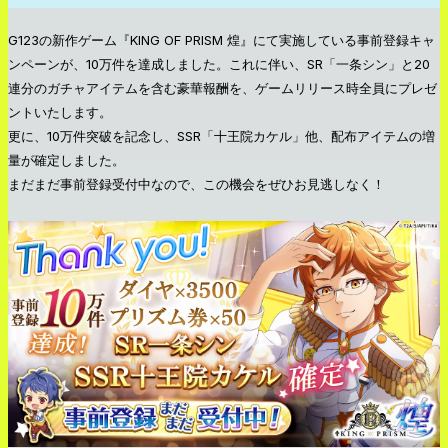
G123の新作ゲーム『KING OF PRISM 煌』にて実施している事前登録キャ
ンペーンが、10万件を達成しました。これに伴い、SR「一条シン」と20
連分のガチャアイテムを含む豪華報酬を、ゲームリリース時全員にプレゼ
ントいたします。
更に、10万件突破を記念し、SSR「十王院カケル」他、配布アイテムの増
量が確定しました。
まだまだ事前登録受付中なので、この機会をぜひお見逃しなく！