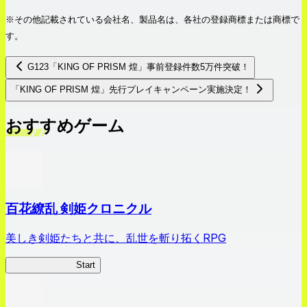
※その他記載されている会社名、製品名は、各社の登録商標または商標で
す。
G123「KING OF PRISM 煌」事前登録件数5万件突破！
「KING OF PRISM 煌」先行プレイキャンペーン実施決定！
おすすめゲーム
百花繚乱 剣姫クロニクル
美しき剣姫たちと共に、乱世を斬り拓くRPG
剣姫クロニクル
Start