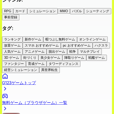
RPG
カード
シミュレーション
MMO
パズル
シューティング
事前登録
タグ
:
ランキング
新作ゲーム
暇つぶし無料ゲーム
オンラインゲーム
放置ゲーム
スマホ おすすめゲーム
pc おすすめゲーム
ハクスラ
人気ゲーム
アニメゲーム
脱出ゲーム
戦争
マルチプレイ
3D ゲーム
街づくり
美少女ゲーム
陣取りゲーム
戦艦ゲーム
ファンタジー
育成ゲーム
タワーディフェンス
経営シミュレーション
異世界転生
G123ゲームトップ
無料ゲーム（ブラウザゲーム）一覧