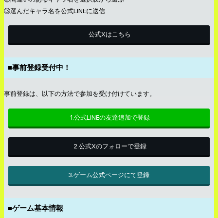
③選んだキャラ名を公式LINEに送信
公式Xはこちら
■事前登録受付中！
事前登録は、以下の方法で参加を受け付けています。
1.公式LINEの友達追加で登録
2.公式Xのフォローで登録
3.ゲーム公式ページにて登録
■
ゲーム基本情報