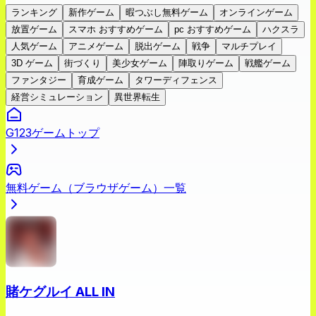
ランキング
新作ゲーム
暇つぶし無料ゲーム
オンラインゲーム
放置ゲーム
スマホ おすすめゲーム
pc おすすめゲーム
ハクスラ
人気ゲーム
アニメゲーム
脱出ゲーム
戦争
マルチプレイ
3D ゲーム
街づくり
美少女ゲーム
陣取りゲーム
戦艦ゲーム
ファンタジー
育成ゲーム
タワーディフェンス
経営シミュレーション
異世界転生
G123ゲームトップ
無料ゲーム（ブラウザゲーム）一覧
賭ケグルイ ALL IN