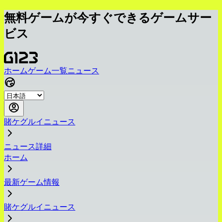
無料ゲームが今すぐできるゲームサー
ビス
ホーム
ゲーム一覧
ニュース
賭ケグルイニュース
ニュース詳細
ホーム
最新ゲーム情報
賭ケグルイニュース