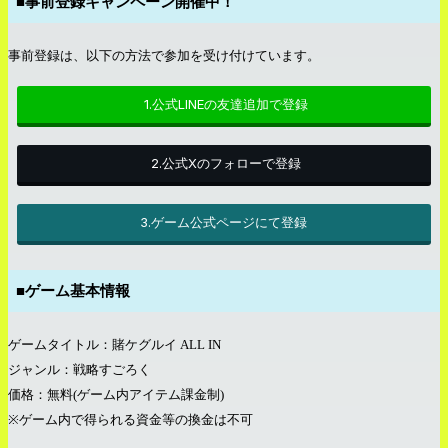
■事前登録キャンペーン開催中！
事前登録は、以下の方法で参加を受け付けています。
1.公式LINEの友達追加で登録
2.公式Xのフォローで登録
3.ゲーム公式ページにて登録
■
ゲーム基本情報
ゲームタイトル：賭ケグルイ
ALL IN
ジャンル：戦略すごろく
価格：無料
(
ゲーム内アイテム課金制
)
※
ゲーム内で得られる資金等の換金は不可