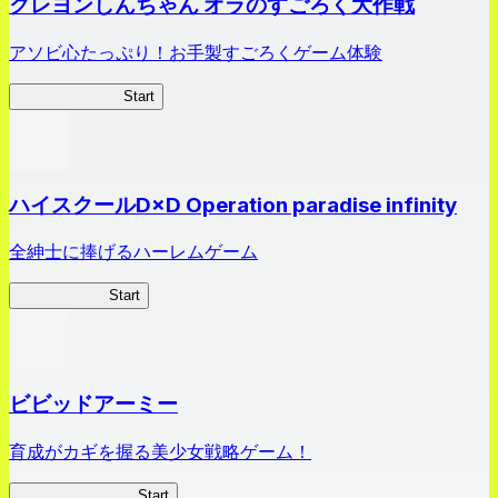
クレヨンしんちゃん オラのすごろく大作戦
アソビ心たっぷり！お手製すごろくゲーム体験
オラすご大作戦
Start
ハイスクールD×D Operation paradise infinity
全紳士に捧げるハーレムゲーム
ハイスクール
Start
ビビッドアーミー
育成がカギを握る美少女戦略ゲーム！
ビビッドアーミー
Start