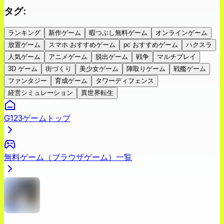
タグ
:
ランキング
新作ゲーム
暇つぶし無料ゲーム
オンラインゲーム
放置ゲーム
スマホ おすすめゲーム
pc おすすめゲーム
ハクスラ
人気ゲーム
アニメゲーム
脱出ゲーム
戦争
マルチプレイ
3D ゲーム
街づくり
美少女ゲーム
陣取りゲーム
戦艦ゲーム
ファンタジー
育成ゲーム
タワーディフェンス
経営シミュレーション
異世界転生
G123ゲームトップ
無料ゲーム（ブラウザゲーム）一覧