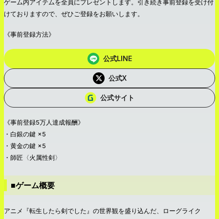
ゲーム内アイテムを全員にプレゼントします。引き続き事前登録を受け付
けておりますので、ぜひご登録をお願いします。
《事前登録方法》
公式LINE
公式X
公式サイト
《事前登録5万人達成報酬》
・白銀の鍵 ×5
・黄金の鍵 ×5
・師匠〈火属性剣〉
■ゲーム概要
アニメ『転生したら剣でした』の世界観を盛り込んだ、ローグライク