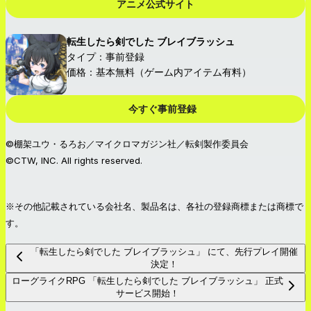
アニメ公式サイト
転生したら剣でした ブレイブラッシュ
タイプ：事前登録
価格：基本無料（ゲーム内アイテム有料）
今すぐ事前登録
©棚架ユウ・るろお／マイクロマガジン社／転剣製作委員会
©CTW, INC. All rights reserved.
※その他記載されている会社名、製品名は、各社の登録商標または商標で
す。
「転生したら剣でした ブレイブラッシュ」 にて、先行プレイ開催
決定！
ローグライクRPG 「転生したら剣でした ブレイブラッシュ」 正式
サービス開始！