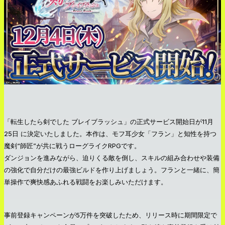
「転生したら剣でした ブレイブラッシュ」の正式サービス開始日が11月
25日 に決定いたしました。本作は、モフ耳少女「フラン」と知性を持つ
魔剣“師匠”が共に戦うローグライクRPGです。
ダンジョンを進みながら、迫りくる敵を倒し、スキルの組み合わせや装備
の強化で自分だけの最強ビルドを作り上げましょう。フランと一緒に、簡
単操作で爽快感あふれる戦闘をお楽しみいただけます。
事前登録キャンペーンが5万件を突破したため、リリース時に期間限定で