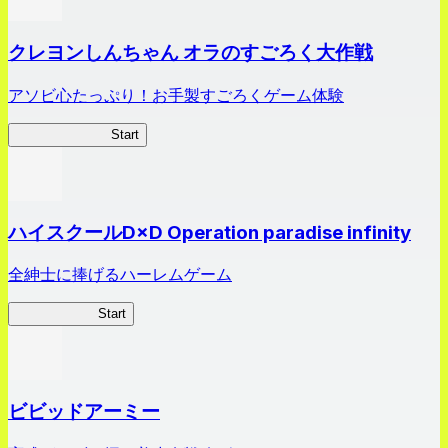
クレヨンしんちゃん オラのすごろく大作戦
アソビ心たっぷり！お手製すごろくゲーム体験
オラすご大作戦
Start
ハイスクールD×D Operation paradise infinity
全紳士に捧げるハーレムゲーム
ハイスクール
Start
ビビッドアーミー