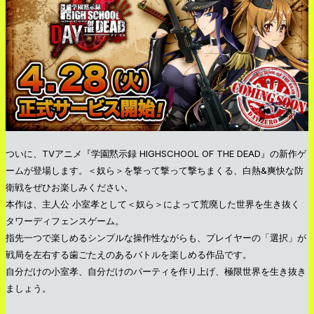
ついに、TVアニメ『学園黙示録 HIGHSCHOOL OF THE DEAD』の新作ゲ
ームが登場します。＜奴ら＞を撃って撃って撃ちまくる、白熱&爽快な防
衛戦をぜひお楽しみください。
本作は、主人公 小室孝として＜奴ら＞によって荒廃した世界を生き抜く
タワーディフェンスゲーム。
指先一つで楽しめるシンプルな操作性ながらも、プレイヤーの「選択」が
戦局を左右する歯ごたえのあるバトルを楽しめる作品です。
自分だけの小室孝、自分だけのパーティを作り上げ、極限世界を生き抜き
ましょう。