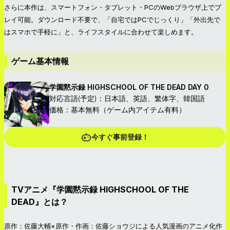
さらに本作は、スマートフォン・タブレット・PCのWebブラウザ上でプ
レイ可能。ダウンロード不要で、「自宅ではPCでじっくり」「外出先で
はスマホで手軽に」と、ライフスタイルに合わせて楽しめます。
ゲーム基本情報
学園黙示録 HIGHSCHOOL OF THE DEAD DAY 0
対応言語(予定)：日本語、英語、繁体字、韓国語
価格：基本無料（ゲーム内アイテム有料）
今すぐ事前登録！
TVアニメ『学園黙示録 HIGHSCHOOL OF THE
DEAD』とは？
原作：佐藤大輔×原作・作画：佐藤ショウジによる人気漫画のアニメ化作