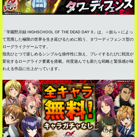
「学園黙示録 HIGHSCHOOL OF THE DEAD DAY 0」は、＜奴ら＞によっ
て荒廃した極限の世界を生き延びるために戦う、タワーディフェンス型の
ローグライクゲームです。
指先ひとつで楽しめるシンプルな操作性に加え、プレイするたびに戦況が
変化するローグライク要素を搭載。何度遊んでも新たな戦略と緊張感が味
わえる作品に仕上がっています。