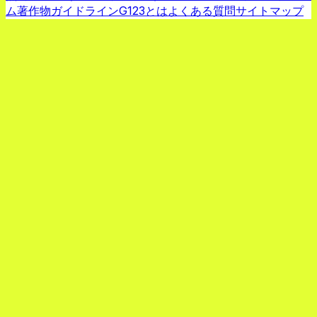
ム
著作物ガイドライン
G123とは
よくある質問
サイトマップ