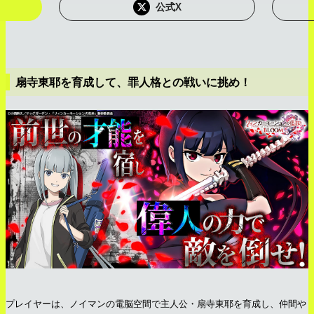
公式X
扇寺東耶を育成して、罪人格との戦いに挑め！
プレイヤーは、ノイマンの電脳空間で主人公・扇寺東耶を育成し、仲間や