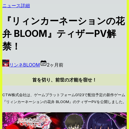
ニュース詳細
『リィンカーネーションの花
弁 BLOOM』ティザーPV解
禁！
リンネBLOOM
2ヶ月前
首を切り、前世の才能を宿せ！
CTW株式会社は、ゲームプラットフォームG123で配信予定の新作ゲーム
『リィンカーネーションの花弁 BLOOM』のティザーPVを公開しました。