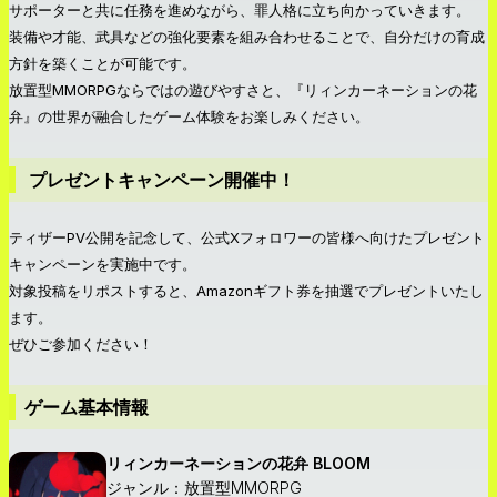
サポーターと共に任務を進めながら、罪人格に立ち向かっていきます。
装備や才能、武具などの強化要素を組み合わせることで、自分だけの育成
方針を築くことが可能です。
放置型MMORPGならではの遊びやすさと、『リィンカーネーションの花
弁』の世界が融合したゲーム体験をお楽しみください。
プレゼントキャンペーン開催中！
ティザーPV公開を記念して、公式Xフォロワーの皆様へ向けたプレゼント
キャンペーンを実施中です。
対象投稿をリポストすると、Amazonギフト券を抽選でプレゼントいたし
ます。
ぜひご参加ください！
ゲーム基本情報
リィンカーネーションの花弁 BLOOM
ジャンル：放置型MMORPG