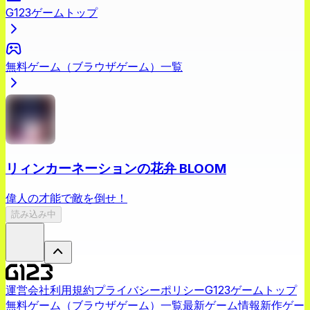
G123ゲームトップ
無料ゲーム（ブラウザゲーム）一覧
リィンカーネーションの花弁 BLOOM
偉人の才能で敵を倒せ！
読み込み中
運営会社
利用規約
プライバシーポリシー
G123ゲームトップ
無料ゲーム（ブラウザゲーム）一覧
最新ゲーム情報
新作ゲー