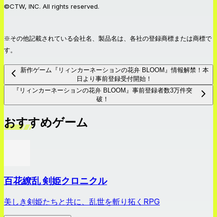
©CTW, INC. All rights reserved.
※その他記載されている会社名、製品名は、各社の登録商標または商標で
す。
新作ゲーム『リィンカーネーションの花弁 BLOOM』情報解禁！本
日より事前登録受付開始！
『リィンカーネーションの花弁 BLOOM』事前登録者数3万件突
破！
おすすめゲーム
百花繚乱 剣姫クロニクル
美しき剣姫たちと共に、乱世を斬り拓くRPG