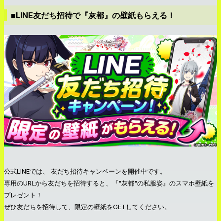
■LINE友だち招待で『灰都』の壁紙もらえる！
公式LINEでは、 友だち招待キャンペーンを開催中です。
専用のURLから友だちを招待すると、『"灰都"の私服姿』のスマホ壁紙を
プレゼント！
ぜひ友だちを招待して、限定の壁紙をGETしてください。