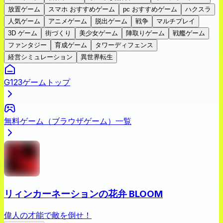
放置ゲーム
スマホ おすすめゲーム
pc おすすめゲーム
ハクスラ
人気ゲーム
アニメゲーム
脱出ゲーム
戦争
マルチプレイ
3D ゲーム
街づくり
美少女ゲーム
陣取りゲーム
戦艦ゲーム
ファンタジー
育成ゲーム
タワーディフェンス
経営シミュレーション
異世界転生
G123ゲームトップ
無料ゲーム（ブラウザゲーム）一覧
リィンカーネーションの花弁 BLOOM
偉人の才能で敵を倒せ！