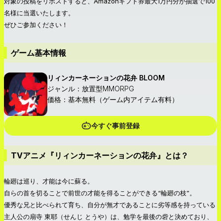
対象の投稿をリポストすると、Amazonギフト券最大1万円分が抽選で100
名様に当選いたします。
ぜひご参加ください！
ゲーム基本情報
リィンカーネーションの花弁 BLOOM
ジャンル：放置型MMORPG
価格：基本無料（ゲーム内アイテム有料）
今すぐ事前登録
TVアニメ『リィンカーネーションの花弁』とは？
輪廻は巡り、才能は今に蘇る。
自らの首を切ることで前世の才能を得ることができる“輪廻の枝”。
優秀な兄と比べられて育ち、自分が無才であることに劣等感を持っている
主人公の扇寺 東耶（せんじ とうや）は、勉学を最後の砦と決めており、