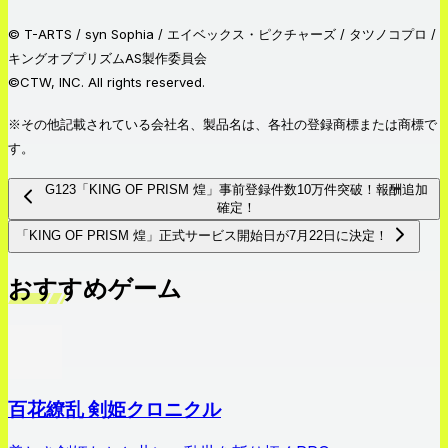
© T-ARTS / syn Sophia / エイベックス・ピクチャーズ / タツノコプロ /
キングオブプリズムAS製作委員会
©CTW, INC. All rights reserved.
※その他記載されている会社名、製品名は、各社の登録商標または商標で
す。
G123「KING OF PRISM 煌」事前登録件数10万件突破！報酬追加
確定！
「KING OF PRISM 煌」正式サービス開始日が7月22日に決定！
おすすめゲーム
百花繚乱 剣姫クロニクル