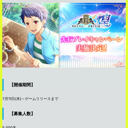
【開催期間】
7月11日(木)～ゲームリリースまで
【募集人数】
5,000名