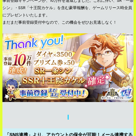
事前登録キャンペーンが、10万件を達成しました。これに伴い、SR「一条
シン」・SSR「十王院カケル」を含む豪華報酬を、ゲームリリース時全員
にプレゼントいたします。
まだまだ事前登録受付中なので、この機会をぜひお見逃しなく！
「SNS連携」より、アカウントの保全が可能！メール連携する