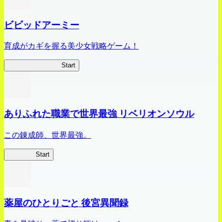
ビビッドアーミー
育成がカギを握る美少女戦略ゲーム！
ビビッドアーミー
Start
ありふれた職業で世界最強 リベリオンソウル
この錬成師、世界最強。
ありリベ
Start
薬屋のひとりごと 後宮異聞録