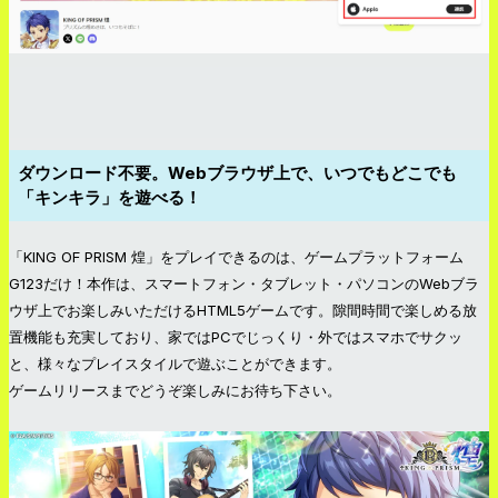
ダウンロード不要。Webブラウザ上で、いつでもどこでも
「キンキラ」を遊べる！
「KING OF PRISM 煌」をプレイできるのは、ゲームプラットフォーム
G123だけ！本作は、スマートフォン・タブレット・パソコンのWebブラ
ウザ上でお楽しみいただけるHTML5ゲームです。隙間時間で楽しめる放
置機能も充実しており、家ではPCでじっくり・外ではスマホでサクッ
と、様々なプレイスタイルで遊ぶことができます。
ゲームリリースまでどうぞ楽しみにお待ち下さい。