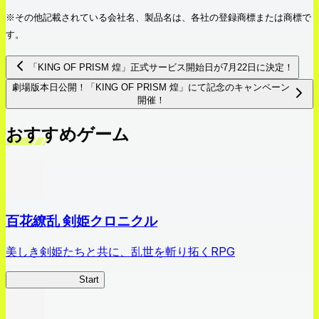
※その他記載されている会社名、製品名は、各社の登録商標または商標で
す。
「KING OF PRISM 煌」正式サービス開始日が7月22日に決定！
劇場版本日公開！「KING OF PRISM 煌」にて記念のキャンペーン
開催！
おすすめゲーム
百花繚乱 剣姫クロニクル
美しき剣姫たちと共に、乱世を斬り拓くRPG
剣姫クロニクル
Start