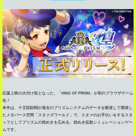
応援上映の火付け役となった、「KING OF PRISM」が初のブラウザゲーム
化！
本作は、十王院財閥が過去のプリズムシステムのデータを駆使して開発し
たメタバース空間「スタァズワールド」で、スタァのお手伝いをするスタ
ッフとしてプリズムの煌めきを広める、煌めき拡散シミュレーションゲー
ムです。