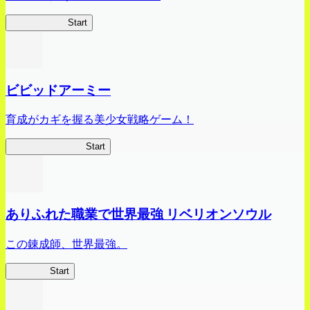
ハイスクール
Start
ビビッドアーミー
育成がカギを握る美少女戦略ゲーム！
ビビッドアーミー
Start
ありふれた職業で世界最強 リベリオンソウル
この錬成師、世界最強。
ありリベ
Start