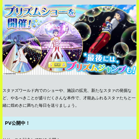
スタァズワールド内でのショーや、施設の拡充、新たなスタァの発掘な
ど、やるべきことが盛りだくさんな本作で、才能あふれるスタァたちと一
緒に煌めきに満ちた毎日を送りましょう。
PV公開中！