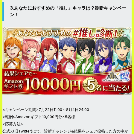
3.あなたにおすすめの「推し」キャラは？診断キャンペー
ン！
<キャンペーン期間>7月22日11:00～8月4日24:00
<報酬>Amazonギフト10,000円分×5名様
<応募方法>
公式X(旧Twitter)にて、診断チャレンジ&結果をシェア投稿した方の中か