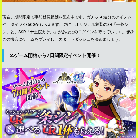
現在、期間限定で事前登録報酬を配布中です。ガチャ50連分のアイテム
や、ダイヤ×3500がもらえます。更に、オリジナル衣装のSR「一条シ
ン」と、SSR「十王院カケル」があなたのログインを待っています。ぜひ
この機会にゲームをプレイし、スタートダッシュを決めましょう。
2.ゲーム開始から7日間限定イベント開催！