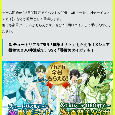
ゲーム開始から7日間限定でイベントを開催！UR「一条シン[ナナイロノ
チカイ]」などが報酬として登場します。
他にも豪華アイテムがもらえます。ぜひ7日間ログインして手に入れてく
ださい。
3. チュートリアルでSR「鷹梁ミナト」もらえる！Xシェア
投稿10000件達成で、SSR「香賀美タイガ」も！