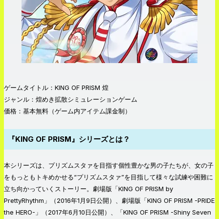
ゲームタイトル：KING OF PRISM 煌
ジャンル：煌めき拡散シミュレーションゲーム
価格：基本無料（ゲーム内アイテム課金制）
『KING OF PRISM』シリーズとは？
本シリーズは、プリズムスタァを目指す個性豊かな男の子たちが、女の子
をもっともトキめかせる“プリズムスタァ”を目指して様々な試練や困難に
立ち向かっていくストーリー。劇場版「KING OF PRISM by
PrettyRhythm」（2016年1月9日公開）、劇場版「KING OF PRISM -PRIDE
the HERO-」（2017年6月10日公開）、「KING OF PRISM -Shiny Seven