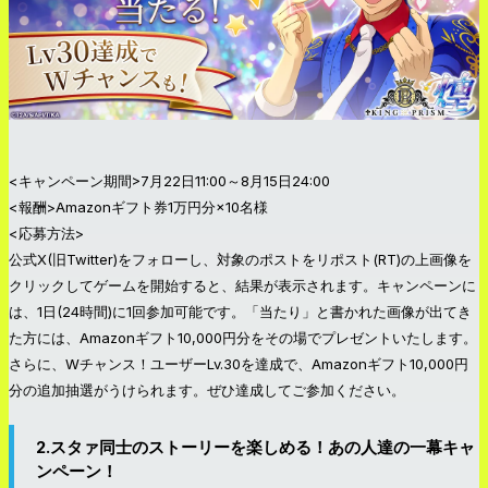
<キャンペーン期間>7月22日11:00～8月15日24:00
<報酬>Amazonギフト券1万円分×10名様
<応募方法>
公式X(旧Twitter)をフォローし、対象のポストをリポスト(RT)の上画像を
クリックしてゲームを開始すると、結果が表示されます。キャンペーンに
は、1日(24時間)に1回参加可能です。「当たり」と書かれた画像が出てき
た方には、Amazonギフト10,000円分をその場でプレゼントいたします。
さらに、Wチャンス！ユーザーLv.30を達成で、Amazonギフト10,000円
分の追加抽選がうけられます。ぜひ達成してご参加ください。
2.スタァ同士のストーリーを楽しめる！あの人達の一幕キャ
ンペーン！