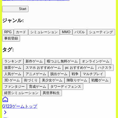
蜘蛛ラビ
Start
ジャンル
:
RPG
カード
シミュレーション
MMO
パズル
シューティング
事前登録
タグ
:
ランキング
新作ゲーム
暇つぶし無料ゲーム
オンラインゲーム
放置ゲーム
スマホ おすすめゲーム
pc おすすめゲーム
ハクスラ
人気ゲーム
アニメゲーム
脱出ゲーム
戦争
マルチプレイ
3D ゲーム
街づくり
美少女ゲーム
陣取りゲーム
戦艦ゲーム
ファンタジー
育成ゲーム
タワーディフェンス
経営シミュレーション
異世界転生
G123ゲームトップ