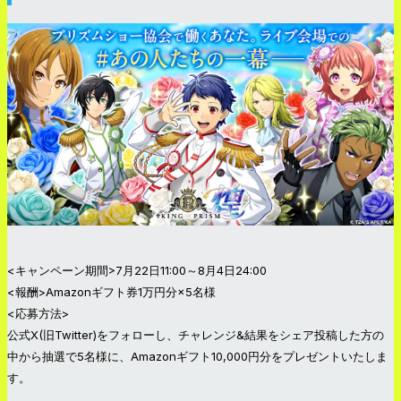
<キャンペーン期間>7月22日11:00～8月4日24:00
<報酬>Amazonギフト券1万円分×5名様
<応募方法>
公式X(旧Twitter)をフォローし、チャレンジ&結果をシェア投稿した方の
中から抽選で5名様に、Amazonギフト10,000円分をプレゼントいたしま
す。