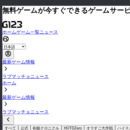
無料ゲームが今すぐできるゲームサー
ホーム
ゲーム一覧
ニュース
最新ゲーム情報
ラブマッチョニュース
ホーム
最新ゲーム情報
ラブマッチョニュース
すべて
公式
剣姫クロニクル
HOTDZero
オラすご大作戦
ハイス