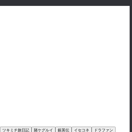
ツキミチ旅日記
賭ケグルイ
銀英伝
イセコネ
ドラファン