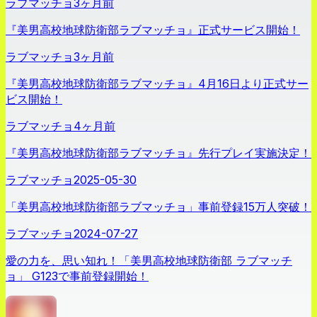
ラブマッチョ
3ヶ月前
『美男高校地球防衛部ラブマッチョ』正式サービス開始！
ラブマッチョ
3ヶ月前
『美男高校地球防衛部ラブマッチョ』4月16日より正式サー
ビス開始！
ラブマッチョ
4ヶ月前
『美男高校地球防衛部ラブマッチョ』先行プレイ実施決定！
ラブマッチョ
2025-05-30
「美男高校地球防衛部ラブマッチョ」事前登録15万人突破！
ラブマッチョ
2024-07-27
愛の力を、思い知れ！「美男高校地球防衛部 ラブマッチ
ョ」 G123で事前登録開始！