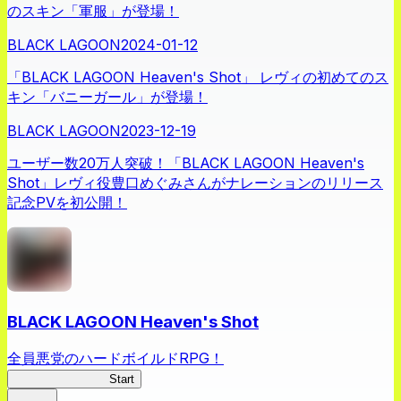
のスキン「軍服」が登場！
BLACK LAGOON
2024-01-12
「BLACK LAGOON Heaven's Shot」 レヴィの初めてのス
キン「バニーガール」が登場！
BLACK LAGOON
2023-12-19
ユーザー数20万人突破！「BLACK LAGOON Heaven's
Shot」レヴィ役豊口めぐみさんがナレーションのリリース
記念PVを初公開！
BLACK LAGOON Heaven's Shot
全員悪党のハードボイルドRPG！
BLACK LAGOON
Start