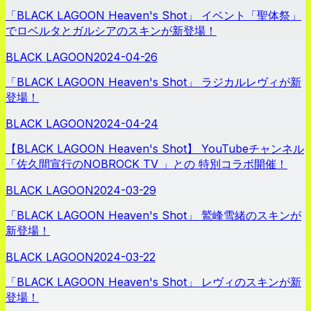
「BLACK LAGOON Heaven's Shot」 イベント「聖体祭」
でロベルタとガルシアのスキンが新登場！
BLACK LAGOON
2024-04-26
「BLACK LAGOON Heaven's Shot」 ラジカルレヴィが新
登場！
BLACK LAGOON
2024-04-24
【BLACK LAGOON Heaven's Shot】 YouTubeチャンネル
「佐久間宣行のNOBROCK TV 」との 特別コラボ開催！
BLACK LAGOON
2024-03-29
「BLACK LAGOON Heaven's Shot」 鷲峰雪緒のスキンが
新登場！
BLACK LAGOON
2024-03-22
「BLACK LAGOON Heaven's Shot」 レヴィのスキンが新
登場！