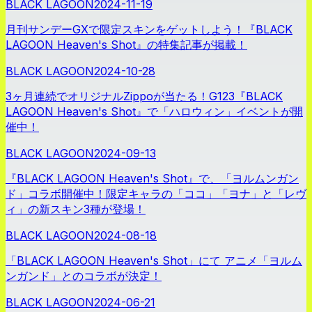
BLACK LAGOON
2024-11-19
月刊サンデーGXで限定スキンをゲットしよう！『BLACK
LAGOON Heaven's Shot』の特集記事が掲載！
BLACK LAGOON
2024-10-28
3ヶ月連続でオリジナルZippoが当たる！G123『BLACK
LAGOON Heaven's Shot』で「ハロウィン」イベントが開
催中！
BLACK LAGOON
2024-09-13
『BLACK LAGOON Heaven's Shot』で、「ヨルムンガン
ド」コラボ開催中！限定キャラの「ココ」「ヨナ」と「レヴ
ィ」の新スキン3種が登場！
BLACK LAGOON
2024-08-18
「BLACK LAGOON Heaven's Shot」にて アニメ「ヨルム
ンガンド」とのコラボが決定！
BLACK LAGOON
2024-06-21