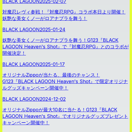
BLACK LAGOON
2025-02-07
対魔忍レヴィ参戦！『対魔忍RPG』コラボ本日より開催！
妖艶な美女くノ一がロアナプラを舞う！
BLACK LAGOON
2025-01-24
妖艶な美女くノ一がロアナプラを舞う！G123『BLACK
LAGOON Heaven's Shot』で『対魔忍RPG』とのコラボが
開催決定！
BLACK LAGOON
2025-01-17
オリジナルZippoが当たる、最後のチャンス！
G123『BLACK LAGOON Heaven's Shot』で限定オリジナ
ルグッズキャンペーン開催中！
BLACK LAGOON
2024-12-02
オリジナルZippoが最大10名に当たる！G123『BLACK
LAGOON Heaven's Shot』でオリジナルグッズプレゼント
キャンペーン開催中！