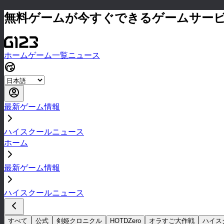
無料ゲームが今すぐできるゲームサー
ホーム
ゲーム一覧
ニュース
最新ゲーム情報
ハイスクールニュース
ホーム
最新ゲーム情報
ハイスクールニュース
すべて
公式
剣姫クロニクル
HOTDZero
オラすご大作戦
ハイス