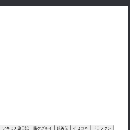
ツキミチ旅日記
賭ケグルイ
銀英伝
イセコネ
ドラファン