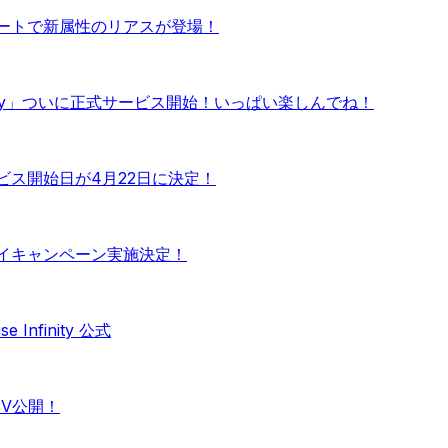
」 アップデートで新属性のリアスが登場！
infinity」ついに正式サービス開始！いっぱい楽しんでね！
 正式サービス開始日が4月22日に決定！
 先行プレイキャンペーン実施決定！
Infinity 公式
ーPV公開！