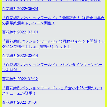
百花繚乱
2022-05-24
『百花繚乱パッションワールド』2周年記念！ 剣姫全員集合
の豪華絢爛キャンペーン開催！
百花繚乱
2022-03-01
『百花繚乱パッションワールド』で雛祭りイベント開始！ロ
グインで柳生十兵衛（雛祭り）ゲット！
百花繚乱
2022-02-14
『百花繚乱パッションワールド』 バレンタインキャンペー
ンを開催！
百花繚乱
2022-02-12
『百花繚乱パッションワールド』に 片倉小十郎の新たなコ
スチュームが登場！
百花繚乱
2022-01-01