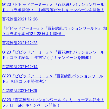
G123『ビビッドアーミー』× 『百花繚乱パッションワール
ド』コラボ開催中！ お年玉運だめしキャンペーンを開催！
百花繚乱
2021-12-28
『ビビッドアーミー』×『百花繚乱パッションワールド』 相
互コラボを本日12月28日より開催！
百花繚乱
2021-12-23
G123『ビビッドアーミー』× 『百花繚乱パッションワール
ド』コラボ記念！ 年末宝くじキャンペーンを開催！
百花繚乱
2021-12-14
G123『ビビッドアーミー』×『百花繚乱パッションワール
ド』 相互コラボ開催決定！
百花繚乱
2021-11-26
G123『百花繚乱パッションワールド』リニューアル記念！
フォロー&RTキャンペーン開催！