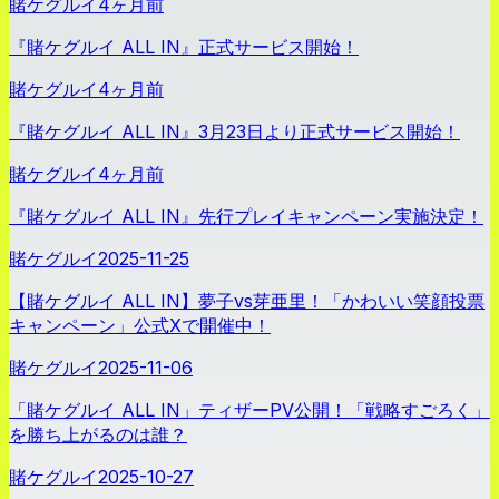
賭ケグルイ
4ヶ月前
『賭ケグルイ ALL IN』正式サービス開始！
賭ケグルイ
4ヶ月前
『賭ケグルイ ALL IN』3月23日より正式サービス開始！
賭ケグルイ
4ヶ月前
『賭ケグルイ ALL IN』先行プレイキャンペーン実施決定！
賭ケグルイ
2025-11-25
【賭ケグルイ ALL IN】夢子vs芽亜里！「かわいい笑顔投票
キャンペーン」公式Xで開催中！
賭ケグルイ
2025-11-06
「賭ケグルイ ALL IN」ティザーPV公開！「戦略すごろく」
を勝ち上がるのは誰？
賭ケグルイ
2025-10-27