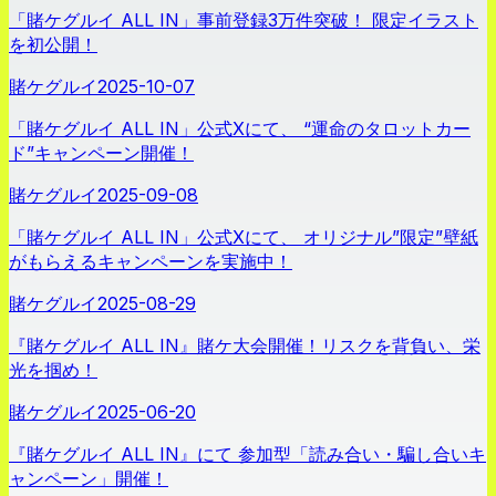
「賭ケグルイ ALL IN」事前登録3万件突破！ 限定イラスト
を初公開！
賭ケグルイ
2025-10-07
「賭ケグルイ ALL IN」公式Xにて、 “運命のタロットカー
ド”キャンペーン開催！
賭ケグルイ
2025-09-08
「賭ケグルイ ALL IN」公式Xにて、 オリジナル”限定”壁紙
がもらえるキャンペーンを実施中！
賭ケグルイ
2025-08-29
『賭ケグルイ ALL IN』賭ケ大会開催！リスクを背負い、栄
光を掴め！
賭ケグルイ
2025-06-20
『賭ケグルイ ALL IN』にて 参加型「読み合い・騙し合いキ
ャンペーン」開催！