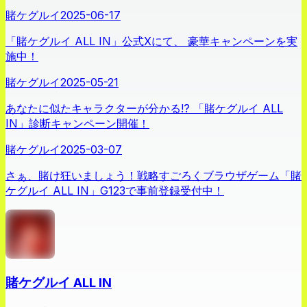
賭ケグルイ
2025-06-17
「賭ケグルイ ALL IN」公式Xにて、 豪華キャンペーンを実
施中！
賭ケグルイ
2025-05-21
あなたに似たキャラクターが分かる!? 「賭ケグルイ ALL
IN」診断キャンペーン開催！
賭ケグルイ
2025-03-07
さぁ、賭け狂いましょう！戦略すごろくブラウザゲーム「賭
ケグルイ ALL IN」G123で事前登録受付中！
賭ケグルイ ALL IN