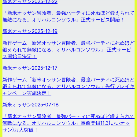
新米オッサン
2025-12-22
「新米オッサン冒険者、最強パーティに死ぬほど鍛えられて
無敵になる。オリハルコンソウル」正式サービス開始！
新米オッサン
2025-12-19
新作ゲーム「新米オッサン冒険者、最強パーティに死ぬほど
鍛えられて無敵になる。オリハルコンソウル」 正式サービ
ス開始日決定！
新米オッサン
2025-12-17
新作ゲーム「新米オッサン冒険者、最強パーティに死ぬほど
鍛えられて無敵になる。オリハルコンソウル」先行プレイキ
ャンペーン実施決定！
新米オッサン
2025-07-18
「新米オッサン冒険者、最強パーティに死ぬほど鍛えられて
無敵になる。オリハルコンソウル」事前登録11.3(いいオッ
サン)万人突破！