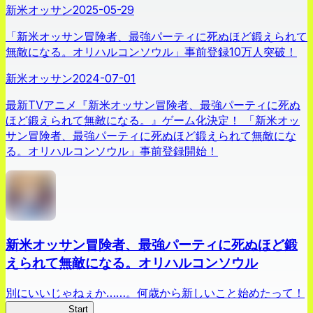
新米オッサン
2025-05-29
「新米オッサン冒険者、最強パーティに死ぬほど鍛えられて
無敵になる。オリハルコンソウル」事前登録10万人突破！
新米オッサン
2024-07-01
最新TVアニメ『新米オッサン冒険者、最強パーティに死ぬ
ほど鍛えられて無敵になる。』ゲーム化決定！ 「新米オッ
サン冒険者、最強パーティに死ぬほど鍛えられて無敵にな
る。オリハルコンソウル」事前登録開始！
新米オッサン冒険者、最強パーティに死ぬほど鍛
えられて無敵になる。オリハルコンソウル
別にいいじゃねぇか……。何歳から新しいこと始めたって！
新米オッサン
Start