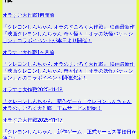
オラすご大作戦
1週間前
『クレヨンしんちゃん オラのすごろく大作戦』 映画最新作
『映画クレヨンしんちゃん 奇々怪々！オラの妖怪バケ～シ
ョン』コラボイベントが本日より開催！
オラすご大作戦
1ヶ月前
『クレヨンしんちゃん オラのすごろく大作戦』 映画最新作
『映画クレヨンしんちゃん 奇々怪々！オラの妖怪バケ～シ
ョン』とのコラボイベント開催決定！
オラすご大作戦
2025-11-18
「クレヨンしんちゃん」新作ゲーム「クレヨンしんちゃん
オラのすごろく大作戦」正式サービス開始！
オラすご大作戦
2025-11-17
「クレヨンしんちゃん」新作ゲーム、正式サービス開始日が
決定！