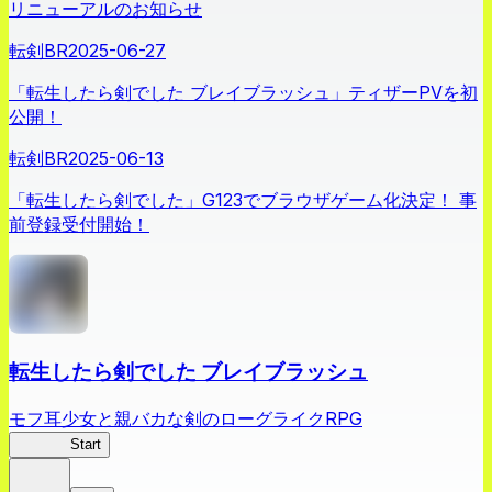
リニューアルのお知らせ
転剣BR
2025-06-27
「転生したら剣でした ブレイブラッシュ」ティザーPVを初
公開！
転剣BR
2025-06-13
「転生したら剣でした」G123でブラウザゲーム化決定！ 事
前登録受付開始！
転生したら剣でした ブレイブラッシュ
モフ耳少女と親バカな剣のローグライクRPG
転剣BR
Start