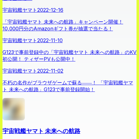
宇宙戦艦ヤマト
2022-12-16
「宇宙戦艦ヤマト 未来への航路」キャンペーン開催！
10,000円分のAmazonギフト券が抽選で当たる！
宇宙戦艦ヤマト
2022-11-10
G123で事前登録中の「宇宙戦艦ヤマト 未来への航路」のKV
初公開！ ティザーPVも公開中！
宇宙戦艦ヤマト
2022-11-02
不朽の名作がブラウザゲームで蘇る――！ 「宇宙戦艦ヤマ
ト 未来への航路」G123で事前登録開始！
宇宙戦艦ヤマト 未来への航路