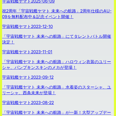
宇宙戦艦ヤマト
2025-06-09
祝2周年「宇宙戦艦ヤマト 未来への航路」2周年仕様のAU-
09を無料配布中＆記念イベント開催！
宇宙戦艦ヤマト
2023-12-10
「宇宙戦艦ヤマト 未来への航路」にてタレントバトル開催
決定！
宇宙戦艦ヤマト
2023-11-01
「宇宙戦艦ヤマト 未来への航路」ハロウィン衣装のユリー
シャ、パンプキンスキンのメカが登場！
宇宙戦艦ヤマト
2023-09-12
「宇宙戦艦ヤマト 未来への航路」水着姿のスターシャ、ユ
リーシャ、西条未来が登場！
宇宙戦艦ヤマト
2023-08-22
「宇宙戦艦ヤマト 未来への航路」が一新！大型アップデー