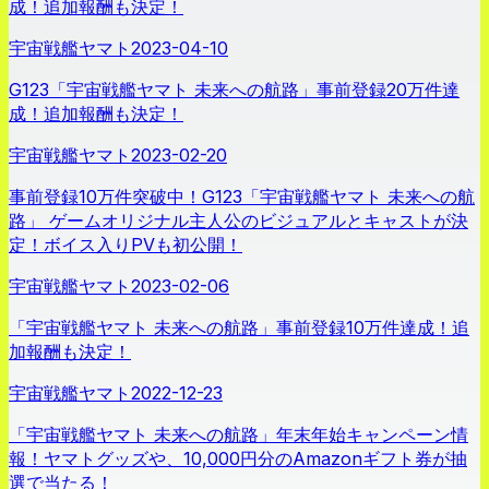
成！追加報酬も決定！
宇宙戦艦ヤマト
2023-04-10
G123「宇宙戦艦ヤマト 未来への航路」事前登録20万件達
成！追加報酬も決定！
宇宙戦艦ヤマト
2023-02-20
事前登録10万件突破中！G123「宇宙戦艦ヤマト 未来への航
路」 ゲームオリジナル主人公のビジュアルとキャストが決
定！ボイス入りPVも初公開！
宇宙戦艦ヤマト
2023-02-06
「宇宙戦艦ヤマト 未来への航路」事前登録10万件達成！追
加報酬も決定！
宇宙戦艦ヤマト
2022-12-23
「宇宙戦艦ヤマト 未来への航路」年末年始キャンペーン情
報！ヤマトグッズや、10,000円分のAmazonギフト券が抽
選で当たる！