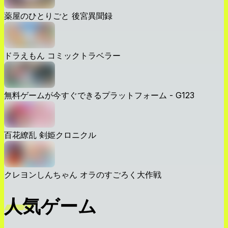
薬屋のひとりごと 後宮異聞録
ドラえもん コミックトラベラー
無料ゲームが今すぐできるプラットフォーム - G123
百花繚乱 剣姫クロニクル
クレヨンしんちゃん オラのすごろく大作戦
人気ゲーム