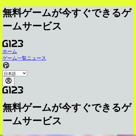
無料ゲームが今すぐできるゲ
ームサービス
ホーム
ゲーム一覧
ニュース
無料ゲームが今すぐできるゲ
ームサービス