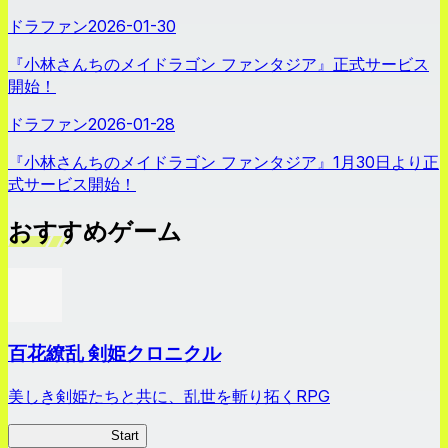
ドラファン
2026-01-30
『小林さんちのメイドラゴン ファンタジア』正式サービス
開始！
ドラファン
2026-01-28
『小林さんちのメイドラゴン ファンタジア』1月30日より正
式サービス開始！
おすすめゲーム
百花繚乱 剣姫クロニクル
美しき剣姫たちと共に、乱世を斬り拓くRPG
剣姫クロニクル
Start