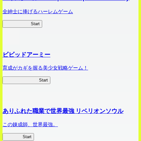
全紳士に捧げるハーレムゲーム
ハイスクール
Start
ビビッドアーミー
育成がカギを握る美少女戦略ゲーム！
ビビッドアーミー
Start
ありふれた職業で世界最強 リベリオンソウル
この錬成師、世界最強。
ありリベ
Start