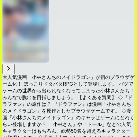
大人気漫画「小林さんちのメイドラゴン」が初のブラウザゲ
ーム化！ ほっこりドタバタRPGとして登場します。 バグで
ゲームの世界から出られなくなってしまった小林さんたち！
みんなで脱出を目指しましょう。 【よくある質問】 ◇『ド
ラファン』の原作は？ 『ドラファン』は漫画「小林さんち
のメイドラゴン」を原作としたブラウザゲームです。 ◇漫
画『小林さんちのメイドラゴン』のキャラはゲームにどれく
らい登場しますか？ 「小林さん」や「トール」などの人気
キャラクターはもちろん、総勢50名を超えるキャラクター