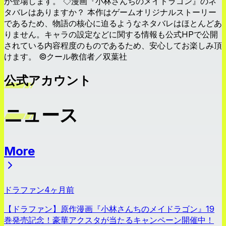
が登場します。 ◇漫画『小林さんちのメイドラゴン』のネ
タバレはありますか？ 本作はゲームオリジナルストーリー
であるため、物語の核心に迫るようなネタバレはほとんどあ
りません。キャラの設定などに関する情報も公式HPで公開
されている内容程度のものであるため、安心してお楽しみ頂
けます。 ©クール教信者／双葉社
公式アカウント
ニュース
More
ニュース
ドラファン
4ヶ月前
【ドラファン】原作漫画『小林さんちのメイドラゴン』19
巻発売記念！豪華アクスタが当たるキャンペーン開催中！