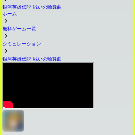
銀河英雄伝説 戦いの輪舞曲
ホーム
無料ゲーム一覧
シミュレーション
銀河英雄伝説 戦いの輪舞曲