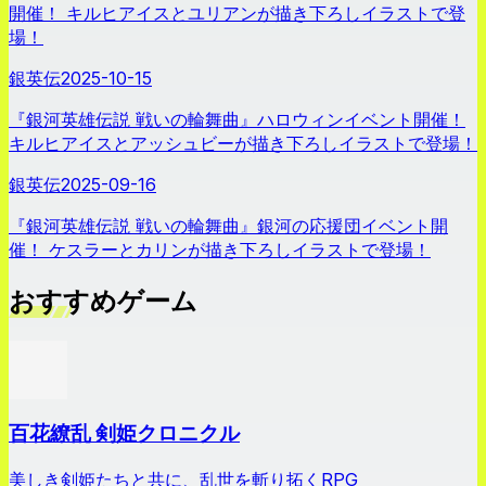
開催！ キルヒアイスとユリアンが描き下ろしイラストで登
場！
銀英伝
2025-10-15
『銀河英雄伝説 戦いの輪舞曲』ハロウィンイベント開催！
キルヒアイスとアッシュビーが描き下ろしイラストで登場！
銀英伝
2025-09-16
『銀河英雄伝説 戦いの輪舞曲』銀河の応援団イベント開
催！ ケスラーとカリンが描き下ろしイラストで登場！
おすすめゲーム
百花繚乱 剣姫クロニクル
美しき剣姫たちと共に、乱世を斬り拓くRPG