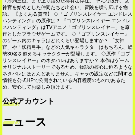
（序列三位）まで上り詰めた稀有な存在。 そんな彼が、女
神官を始めとした仲間たちと出会い、冒険を繰り広げる物
語。 【よくある質問】 ◇『ゴブリンスレイヤー エンドレス
ハンティング』の原作は？ 『ゴブリンスレイヤー エンドレ
スハンティング』はTVアニメ「ゴブリンスレイヤー」を原
作としたブラウザゲームです。 ◇『ゴブリンスレイヤー』
のゲーム内のキャラはどれくらい登場しますか？ 「女神
官」や「妖精弓手」などの人気キャラクターはもちろん、総
勢30名を超えるキャラクターが登場します。 ◇原作『ゴブ
リンスレイヤー』のネタバレはありますか？ 本作はゲーム
オリジナルストーリーであるため、物語の核心に迫るような
ネタバレはほとんどありません。キャラの設定などに関する
情報も公式HPで公開されている内容程度のものであるた
め、安心してお楽しみ頂けます。
公式アカウント
ニュース