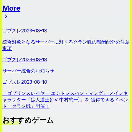
More
ニュース
ゴブスレ
2023-08-18
統合対象となるサーバーに対するクラン戦の報酬配分の注意
事項
ゴブスレ
2023-08-18
サーバー統合のお知らせ
ゴブスレ
2023-08-10
「ゴブリンスレイヤー エンドレスハンティング」 メインキ
ャラクター「鉱人道士(CV 中村悠一)」を 獲得できるイベン
ト「クラン戦」開催！
おすすめゲーム