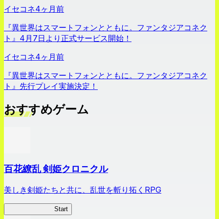
イセコネ
4ヶ月前
『異世界はスマートフォンとともに。ファンタジアコネク
ト』4月7日より正式サービス開始！
イセコネ
4ヶ月前
『異世界はスマートフォンとともに。ファンタジアコネク
ト』先行プレイ実施決定！
おすすめゲーム
百花繚乱 剣姫クロニクル
美しき剣姫たちと共に、乱世を斬り拓くRPG
剣姫クロニクル
Start