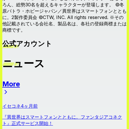
ろん、総勢30名を超えるキャラクターが登場します。 ©冬
原パトラ・ホビージャパン／異世界はスマートフォンととも
に。2製作委員会 ©CTW, INC. All rights reserved. ※その
他記載されている会社名、製品名は、各社の登録商標または
商標です。
公式アカウント
ニュース
More
ニュース
イセコネ
4ヶ月前
『異世界はスマートフォンとともに。ファンタジアコネク
ト』正式サービス開始！