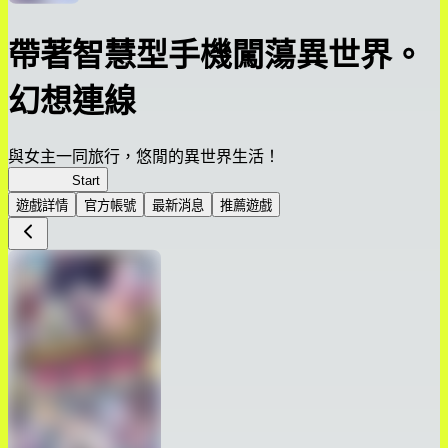
帶著智慧型手機闖蕩異世界。
幻想連線
與女主一同旅行，悠閒的異世界生活！
幻想連線
Start
遊戲詳情
官方帳號
最新消息
推薦遊戲