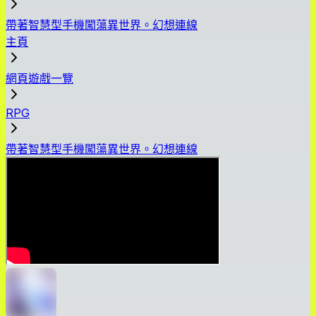
帶著智慧型手機闖蕩異世界。幻想連線
主頁
網頁遊戲一覽
RPG
帶著智慧型手機闖蕩異世界。幻想連線