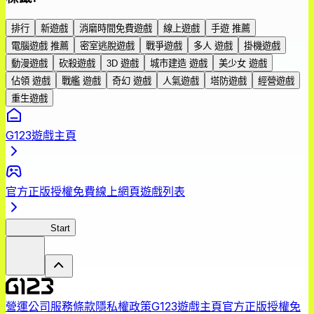
排行
新遊戲
消磨時間免費遊戲
線上遊戲
手遊 推薦
電腦遊戲 推薦
密室逃脫遊戲
戰爭遊戲
多人 遊戲
掛機遊戲
動漫遊戲
砍殺遊戲
3D 遊戲
城市建造 遊戲
美少女 遊戲
佔領 遊戲
戰艦 遊戲
奇幻 遊戲
人氣遊戲
塔防遊戲
經營遊戲
重生遊戲
G123遊戲主頁
官方正版授權免費線上網頁遊戲列表
幻想連線
Start
營運公司
服務條款
隱私權政策
G123遊戲主頁
官方正版授權免