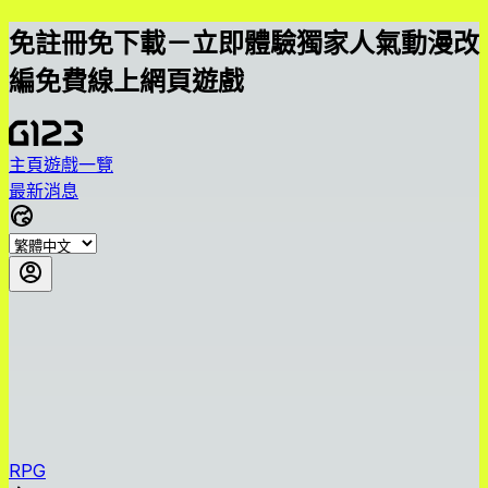
免註冊免下載－立即體驗獨家人氣動漫改
編免費線上網頁遊戲
主頁
遊戲一覽
最新消息
RPG