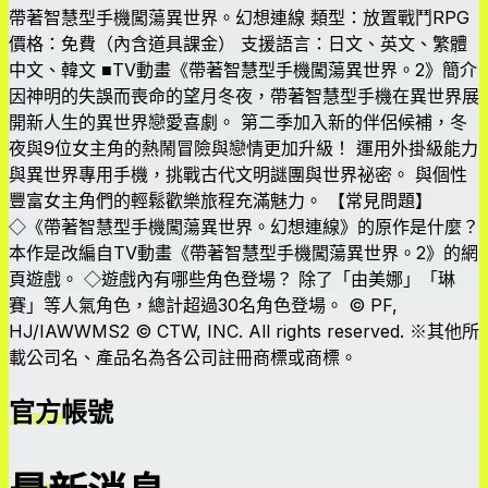
帶著智慧型手機闖蕩異世界。幻想連線 類型：放置戰鬥RPG
價格：免費（內含道具課金） 支援語言：日文、英文、繁體
中文、韓文 ■TV動畫《帶著智慧型手機闖蕩異世界。2》簡介
因神明的失誤而喪命的望月冬夜，帶著智慧型手機在異世界展
開新人生的異世界戀愛喜劇。 第二季加入新的伴侶候補，冬
夜與9位女主角的熱鬧冒險與戀情更加升級！ 運用外掛級能力
與異世界專用手機，挑戰古代文明謎團與世界祕密。 與個性
豐富女主角們的輕鬆歡樂旅程充滿魅力。 【常見問題】
◇《帶著智慧型手機闖蕩異世界。幻想連線》的原作是什麼？
本作是改編自TV動畫《帶著智慧型手機闖蕩異世界。2》的網
頁遊戲。 ◇遊戲內有哪些角色登場？ 除了「由美娜」「琳
賽」等人氣角色，總計超過30名角色登場。 © PF,
HJ/IAWWMS2 © CTW, INC. All rights reserved. ※其他所
載公司名、產品名為各公司註冊商標或商標。
官方帳號