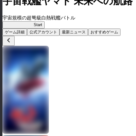
宇宙戦艦ヤマト 未来への航路
宇宙規模の超弩級白熱戦艦バトル
宇宙戦艦ヤマト
Start
ゲーム詳細
公式アカウント
最新ニュース
おすすめゲーム