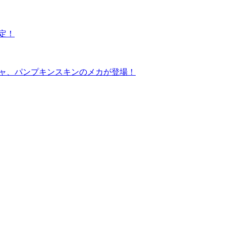
定！
シャ、パンプキンスキンのメカが登場！