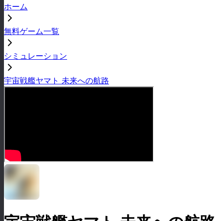
ホーム
無料ゲーム一覧
シミュレーション
宇宙戦艦ヤマト 未来への航路