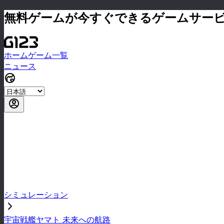
無料ゲームが今すぐできるゲームサー
ホーム
ゲーム一覧
ニュース
シミュレーション
宇宙戦艦ヤマト 未来への航路