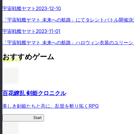
宇宙戦艦ヤマト
2023-12-10
「宇宙戦艦ヤマト 未来への航路」にてタレントバトル開催決
宇宙戦艦ヤマト
2023-11-01
「宇宙戦艦ヤマト 未来への航路」ハロウィン衣装のユリー
おすすめゲーム
百花繚乱 剣姫クロニクル
美しき剣姫たちと共に、乱世を斬り拓くRPG
剣姫クロニクル
Start