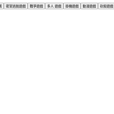
薦
密室逃脫遊戲
戰爭遊戲
多人 遊戲
掛機遊戲
動漫遊戲
砍殺遊戲