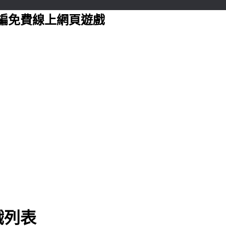
編免費線上網頁遊戲
戲列表