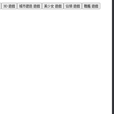
3D 遊戲
城市建造 遊戲
美少女 遊戲
佔領 遊戲
戰艦 遊戲