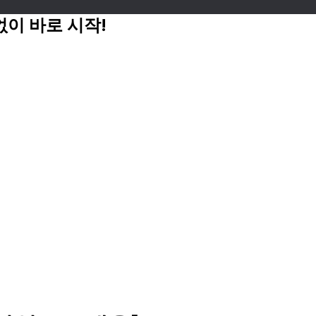
없이 바로 시작!