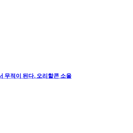
서 무적이 된다. 오리할콘 소울