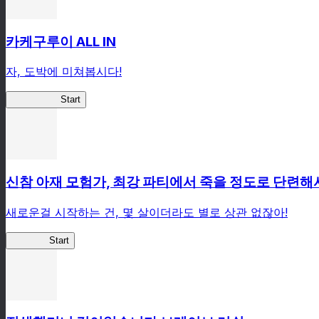
카케구루이 ALL IN
자, 도박에 미쳐봅시다!
카케구루이
Start
신참 아재 모험가, 최강 파티에서 죽을 정도로 단련해
새로운걸 시작하는 건, 몇 살이더라도 별로 상관 없잖아!
신참 OS
Start