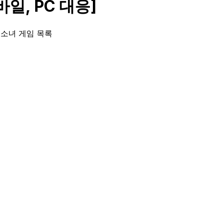
일, PC 대응]
미소녀 게임 목록