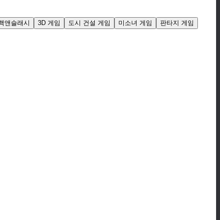
핵앤슬래시
3D 게임
도시 건설 게임
미소녀 게임
판타지 게임