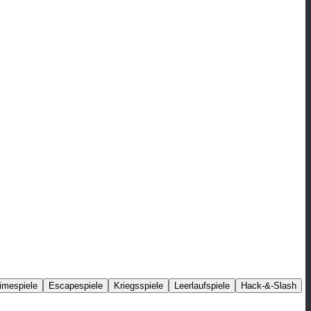
imespiele
Escapespiele
Kriegsspiele
Leerlaufspiele
Hack-&-Slash