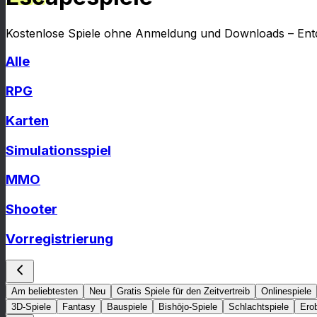
Kostenlose Spiele ohne Anmeldung und Downloads – Entd
Alle
RPG
Karten
Simulationsspiel
MMO
Shooter
Vorregistrierung
Am beliebtesten
Neu
Gratis Spiele für den Zeitvertreib
Onlinespiele
3D-Spiele
Fantasy
Bauspiele
Bishōjo-Spiele
Schlachtspiele
Ero