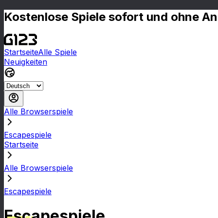
Kostenlose Spiele sofort und ohne A
Startseite
Alle Spiele
Neuigkeiten
Alle Browserspiele
Escapespiele
Startseite
Alle Browserspiele
Escapespiele
Escapespiele