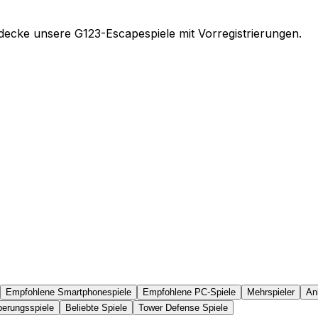
ecke unsere G123-Escapespiele mit Vorregistrierungen.
Empfohlene Smartphonespiele
Empfohlene PC-Spiele
Mehrspieler
An
berungsspiele
Beliebte Spiele
Tower Defense Spiele