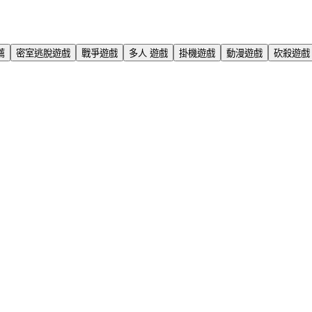
薦
密室逃脫遊戲
戰爭遊戲
多人 遊戲
掛機遊戲
動漫遊戲
砍殺遊戲