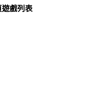
頁遊戲列表