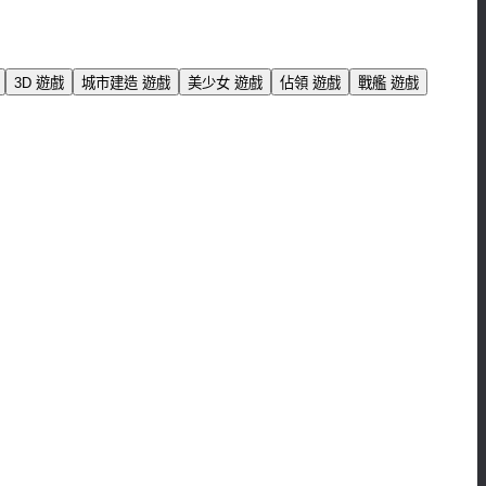
3D 遊戲
城市建造 遊戲
美少女 遊戲
佔領 遊戲
戰艦 遊戲