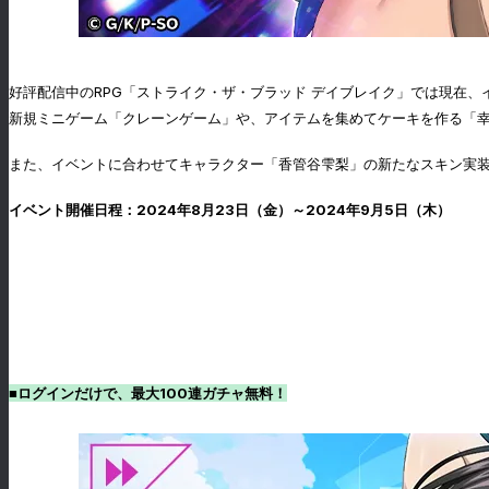
好評配信中のRPG「ストライク・ザ・ブラッド デイブレイク」では現在
新規ミニゲーム「クレーンゲーム」や、アイテムを集めてケーキを作る「
また、イベントに合わせてキャラクター「香管谷雫梨」の新たなスキン実装
イベント開催日程：2024年8月23日（金）～2024年9月5日（木）
■ログインだけで、最大100連ガチャ無料！