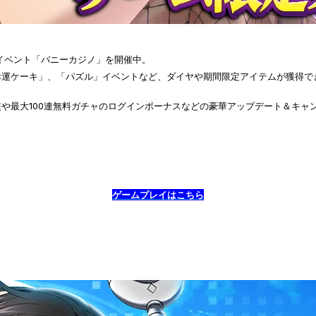
、イベント「バニーカジノ」を開催中。
幸運ケーキ」、「パズル」イベントなど、ダイヤや期間限定アイテムが獲得で
や最大100連無料ガチャのログインボーナスなどの豪華アップデート＆キャ
ゲームプレイはこちら