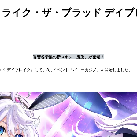
トライク・ザ・ブラッド デイ
香管谷雫梨の新スキン「鬼兎」が登場！
ラッド デイブレイク』にて、8月イベント「バニーカジノ」を開始しました。