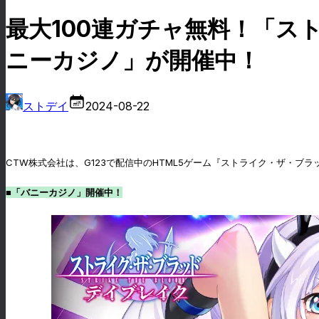
最大100連ガチャ無料！「ス
ニーカジノ」が開催中！
ストデイ
2024-08-22
CTW株式会社は、G123で配信中のHTML5ゲーム『ストライク・ザ・ブ
■「バニーカジノ」開催中！