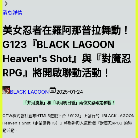
消息詳情
美女忍者在羅阿那普拉舞動！
G123『BLACK LAGOON
Heaven's Shot』與『對魔忍
RPG』將開啟聯動活動！
BLACK LAGOON
2025-01-24
「井河淺蔥」和「甲河明日香」兩位女忍確定參戰！
CTW株式會社宣布HTML5遊戲平台「G123」上發行的『BLACK LAGOON
Heaven's Shot（企業傭兵HS）』將舉辦與人氣遊戲『對魔忍RPG』的聯
動活動。