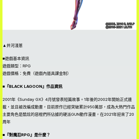
▲井河淺蔥
■遊戲基本資訊
遊戲類型：RPG
遊戲價格：免費（遊戲內道具課金制）
■『BLACK LAGOON』作品資訊
2001年《Sunday GX》4月號發表短篇故事。1年後的2002年開始正式連
載，並且被改編成動畫，目前原作已經突破累計950萬部，成為大熱門作品
主要角色是酷炫的惡棍們所佔據的硬派GUN動作漫畫，在2021年迎來了20
周年
■『對魔忍RPG』是什麼？