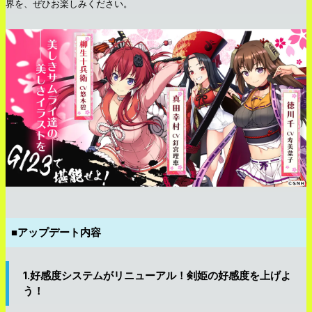
界を、ぜひお楽しみください。
■アップデート内容
1.好感度システムがリニューアル！剣姫の好感度を上げよ
う！