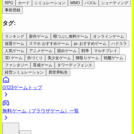
RPG
カード
シミュレーション
MMO
パズル
シューティング
事前登録
タグ
:
ランキング
新作ゲーム
暇つぶし無料ゲーム
オンラインゲーム
放置ゲーム
スマホ おすすめゲーム
pc おすすめゲーム
ハクスラ
人気ゲーム
アニメゲーム
脱出ゲーム
戦争
マルチプレイ
3D ゲーム
街づくり
美少女ゲーム
陣取りゲーム
戦艦ゲーム
ファンタジー
育成ゲーム
タワーディフェンス
経営シミュレーション
異世界転生
G123ゲームトップ
無料ゲーム（ブラウザゲーム）一覧