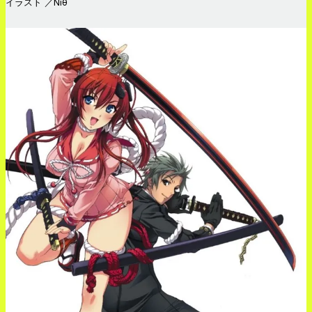
イラスト ／Niθ