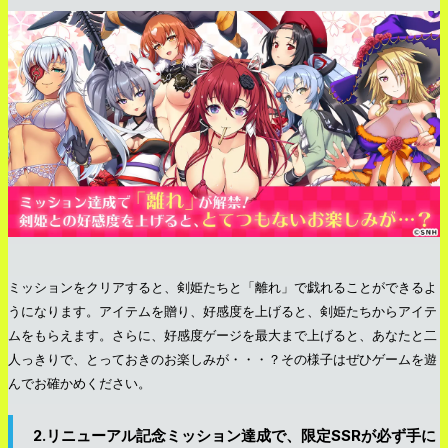
ミッションをクリアすると、剣姫たちと「離れ」で戯れることができるよ
うになります。アイテムを贈り、好感度を上げると、剣姫たちからアイテ
ムをもらえます。さらに、好感度ゲージを最大まで上げると、あなたと二
人っきりで、とっておきのお楽しみが・・・？その様子はぜひゲームを遊
んでお確かめください。
2.リニューアル記念ミッション達成で、限定SSRが必ず手に