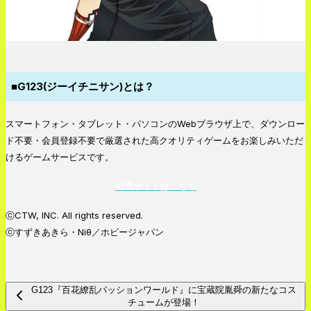
■G123(ジーイチニサン)とは？
スマートフォン・タブレット・パソコンのWebブラウザ上で、ダウンロー
ド不要・会員登録不要で厳選された高クオリティゲームをお楽しみいただ
けるゲームサービスです。
公式サイトはこちら
ⓒCTW, INC. All rights reserved.
ⓒすずきあきら・Niθ／ホビージャパン
G123『百花繚乱パッションワールド』に宝蔵院胤舜の新たなコス
チュームが登場！