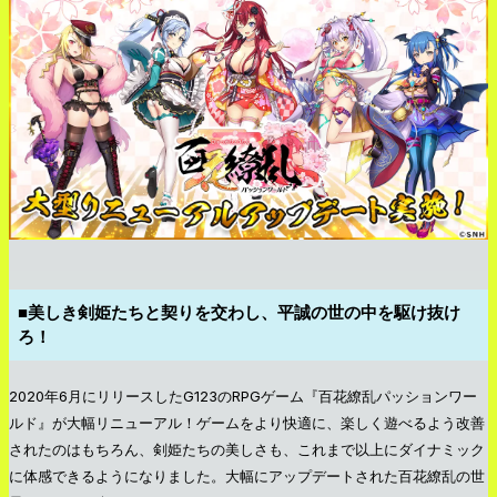
■美しき剣姫たちと契りを交わし、平誠の世の中を駆け抜け
ろ！
2020年6月にリリースしたG123のRPGゲーム『百花繚乱パッションワー
ルド』が大幅リニューアル！ゲームをより快適に、楽しく遊べるよう改善
されたのはもちろん、剣姫たちの美しさも、これまで以上にダイナミック
に体感できるようになりました。大幅にアップデートされた百花繚乱の世