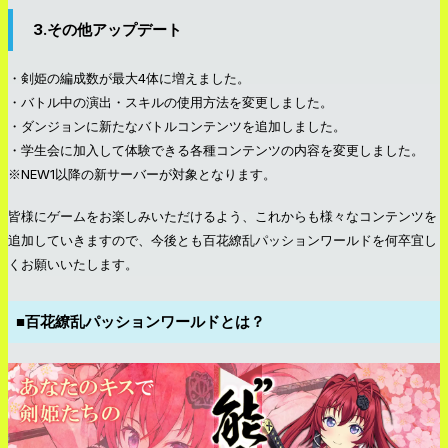
3.その他アップデート
・剣姫の編成数が最大4体に増えました。
・バトル中の演出・スキルの使用方法を変更しました。
・ダンジョンに新たなバトルコンテンツを追加しました。
・学生会に加入して体験できる各種コンテンツの内容を変更しました。
※NEW1以降の新サーバーが対象となります。
皆様にゲームをお楽しみいただけるよう、これからも様々なコンテンツを
追加していきますので、今後とも百花繚乱パッションワールドを何卒宜し
くお願いいたします。
■百花繚乱パッションワールドとは？