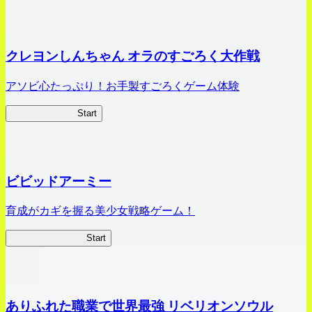
クレヨンしんちゃん オラのすごろく大作戦
アソビ心たっぷり！お手製すごろくゲーム体験
オラすご大作戦
Start
ビビッドアーミー
育成がカギを握る美少女戦略ゲーム！
ビビッドアーミー
Start
ありふれた職業で世界最強 リベリオンソウル