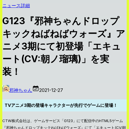
ニュース詳細
G123『邪神ちゃんドロップ
キックねばねばウォーズ』ア
ニメ3期にて初登場「エキュ
ート(CV:朝ノ瑠璃)」を実
装！
邪神ちゃん
2021-12-27
TVアニメ3期の登場キャラクターが先行でゲームに登場！
CTW株式会社は、ゲームサービス「G123」にて配信中のHTML5ゲーム
『邪神ちゃんドロップキックねばねばウォーズ』にて「エキュート(CV:朝