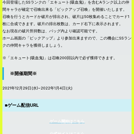
今回登場したSSランクの「エキュート(吸血鬼)」を含むAランク以上の仲
間キャラが確定で召喚出来る「ピックアップ召喚」を開催いたします。
召喚を行うとカードか破片が排出され、破片は50枚集めることでカード1
枚に合成できます。破片の排出枚数は、カード右下に表示されます。
なお現在の破片所持数は、バッグ内より確認可能です。
ホーム画面の「ピックアップ」より参加出来ますので、この機会にSSラン
クの仲間キャラを獲得しましょう。
※「エキュート(吸血鬼)」は召喚200回以内で必ず獲得できます。
※開催期間※
2021年12月29日(水)~2022年1月4日(火)
■
ゲーム配信URL
ゲーム開始はこちら
公式サイトはこちら