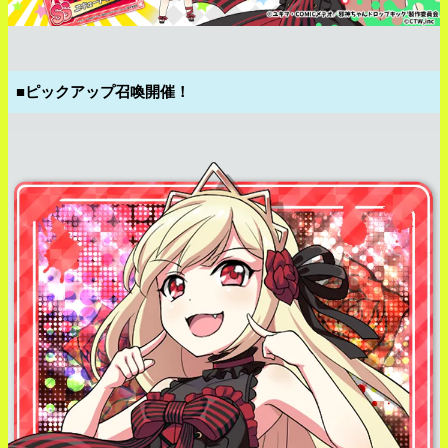
■
ピックアップ召喚開催！