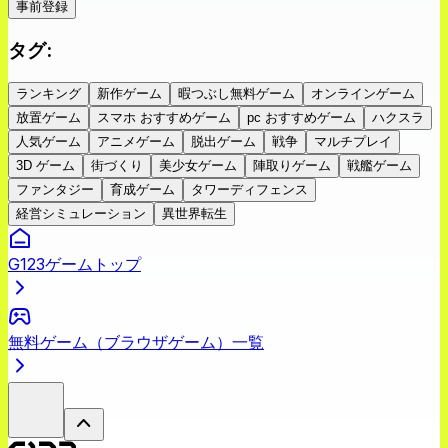
事前登録
タグ
:
ランキング
新作ゲーム
暇つぶし無料ゲーム
オンラインゲーム
放置ゲーム
スマホ おすすめゲーム
pc おすすめゲーム
ハクスラ
人気ゲーム
アニメゲーム
脱出ゲーム
戦争
マルチプレイ
3D ゲーム
街づくり
美少女ゲーム
陣取りゲーム
戦艦ゲーム
ファンタジー
育成ゲーム
タワーディフェンス
経営シミュレーション
異世界転生
G123ゲームトップ
無料ゲーム（ブラウザゲーム）一覧