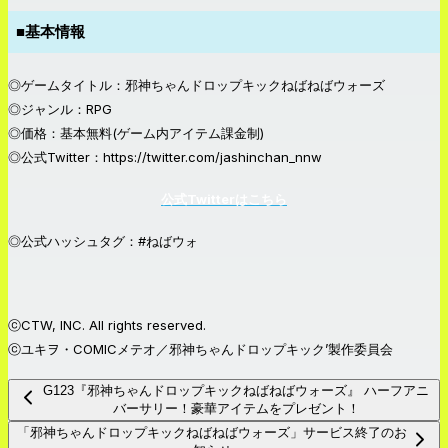
■基本情報
◎ゲームタイトル：邪神ちゃんドロップキックねばねばウォーズ
◎ジャンル：RPG
◎価格：基本無料(ゲーム内アイテム課金制)
◎公式Twitter：https://twitter.com/jashinchan_nnw
公式Twitterはこちら
◎公式ハッシュタグ：#ねばウォ
ⓒCTW, INC. All rights reserved.
ⓒユキヲ・COMICメテオ／邪神ちゃんドロップキック’製作委員会
G123『邪神ちゃんドロップキックねばねばウォーズ』 ハーフアニ
バーサリー！豪華アイテムをプレゼント！
「邪神ちゃんドロップキックねばねばウォーズ」サービス終了のお