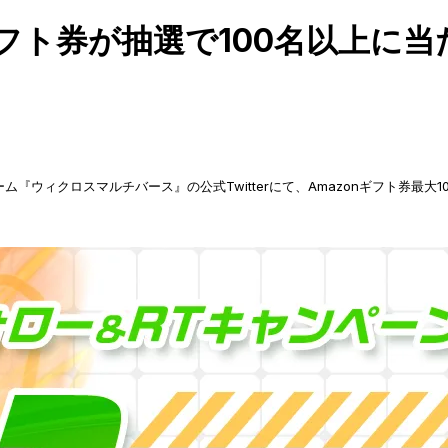
onギフト券が抽選で100名以上
ム『ウィクロスマルチバース』の公式Twitterにて、Amazonギフト券最大1