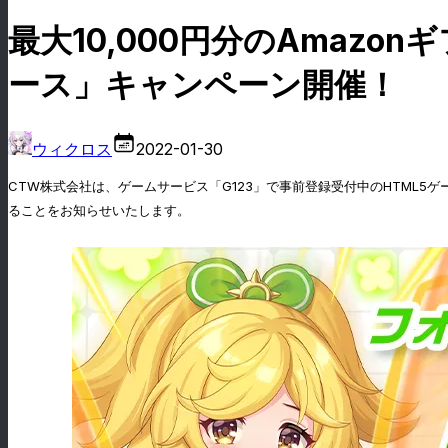
最大10,000円分のAmaz
ース」キャンペーン開催！
ウィクロス
2022-01-30
CTW株式会社は、ゲームサービス「G123」で事前登録受付中のHTML5ゲー
ることをお知らせいたします。