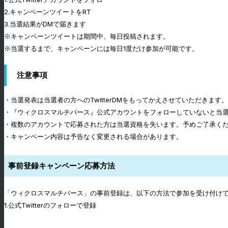
2.キャンペーンツイートをRT
3.当選結果がDMで届きます
※キャンペーンツイートは期間中、毎日投稿されます。
※当選するまで、キャンペーンには毎日1度だけ参加が可能です。
注意事項
・当選発表は当選者の方へのTwitterDMをもってかえさせていただきます。
・『ウィクロスマルチバース』公式アカウントをフォローしていないと当選
・複数のアカウントで応募された方は当選資格を失います。予めご了承く
・キャンペーン内容は予告なく変更される場合があります。
事前登録キャンペーン応募方法
「ウィクロスマルチバース」の事前登録は、以下の方法で参加を受け付け
1.公式Twitterのフォローで登録