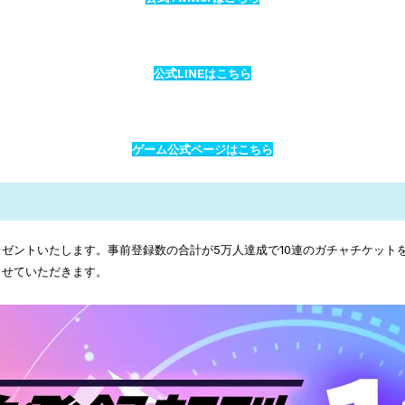
公式LINEはこちら
ゲーム公式ページはこちら
ゼントいたします。事前登録数の合計が5万人達成で10連のガチャチケット
させていただきます。