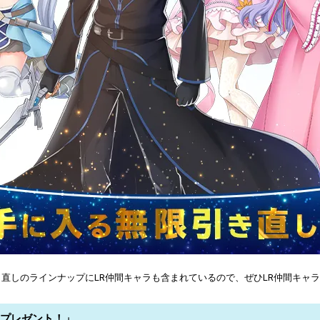
直しのラインナップにLR仲間キャラも含まれているので、ぜひLR仲間キャ
トプレゼント！」