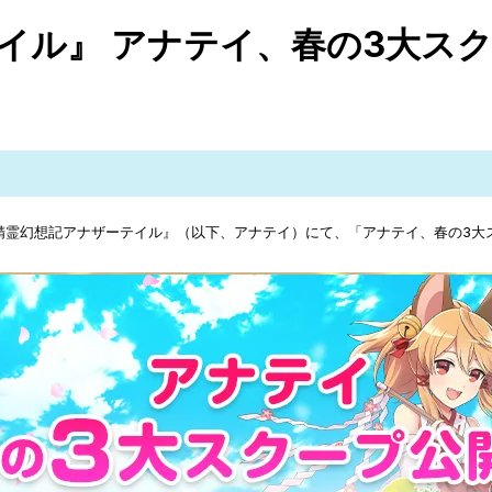
テイル』 アナテイ、春の3大ス
ム『精霊幻想記アナザーテイル』（以下、アナテイ）にて、「アナテイ、春の3