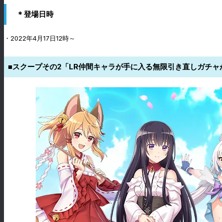
＊登場日時
・2022年4月17日12時～
■スクープその2「LR仲間キャラが手に入る無限引き直しガチャ