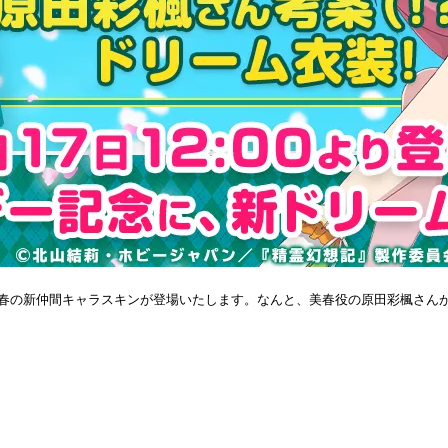
美春の新仲間キャラスキンが登場いたします。なんと、美春役の原田彩楓さん