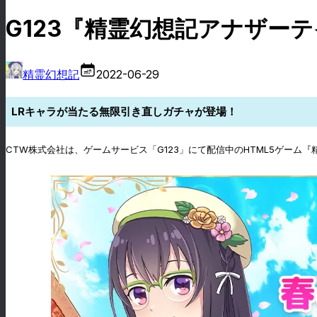
G123『精霊幻想記アナザー
精霊幻想記
2022-06-29
LRキャラが当たる無限引き直しガチャが登場！
CTW株式会社は、ゲームサービス「G123」にて配信中のHTML5ゲー