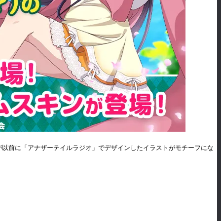
が以前に「アナザーテイルラジオ」でデザインしたイラストがモチーフにな