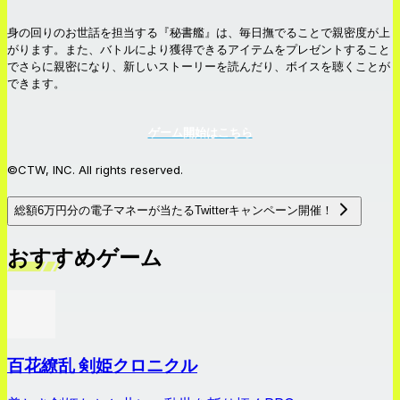
身の回りのお世話を担当する『秘書艦』は、毎日撫でることで親密度が上
がります。また、バトルにより獲得できるアイテムをプレゼントすること
でさらに親密になり、新しいストーリーを読んだり、ボイスを聴くことが
できます。
ゲーム開始はこちら
©CTW, INC. All rights reserved.
総額6万円分の電子マネーが当たるTwitterキャンペーン開催！
おすすめゲーム
百花繚乱 剣姫クロニクル