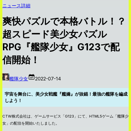
ニュース詳細
爽快パズルで本格バトル！？
超スピード美少女パズル
RPG『艦隊少女』G123で配
信開始！
艦隊少女
2022-07-14
宇宙を舞台に、美少女戦艦『艦嬌』が抜錨！最強の艦隊を編成
しよう！
CTW株式会社は、ゲームサービス「G123」にて、HTML5ゲーム「艦隊少
女」の配信を開始いたしました。