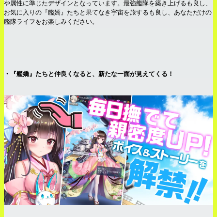
や属性に準じたデザインとなっています。最強艦隊を築き上げるも良し、
お気に入りの『艦嬌』たちと果てなき宇宙を旅するも良し、あなただけの
艦隊ライフをお楽しみください。
・『艦嬌』たちと仲良くなると、新たな一面が見えてくる！