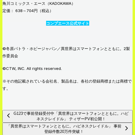
角川コミックス・エース（KADOKAWA）
定価： 638～704円（税込）
コンプエース
公式サイト
©冬原パトラ・ホビージャパン／異世界はスマートフォンとともに。2製
作委員会
©CTW, INC. All rights reserved.
※その他記載されている会社名、製品名は、各社の登録商標または商標で
す。
G123で事前登録受付中「異世界はスマートフォンとともに。ハピ
ネスクレイドル」 ティザーPV初公開！
「異世界はスマートフォンとともに。ハピネスクレイドル」 事前
登録件数20万件突破！