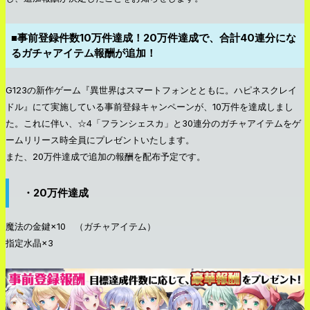
■事前登録件数10万件達成！20万件達成で、合計40連分にな
るガチャアイテム報酬が追加！
G123の新作ゲーム『異世界はスマートフォンとともに。ハピネスクレイ
ドル』にて実施している事前登録キャンペーンが、10万件を達成しまし
た。これに伴い、☆4「フランシェスカ」と30連分のガチャアイテムをゲ
ームリリース時全員にプレゼントいたします。
また、20万件達成で追加の報酬を配布予定です。
・20万件達成
魔法の金鍵×10 （ガチャアイテム）
指定水晶×3