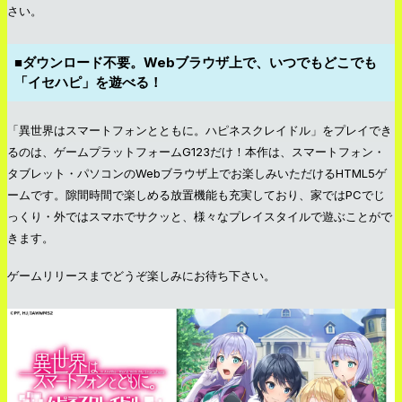
さい。
■ダウンロード不要。Webブラウザ上で、いつでもどこでも
「イセハピ」を遊べる！
「異世界はスマートフォンとともに。ハピネスクレイドル」をプレイでき
るのは、ゲームプラットフォームG123だけ！本作は、スマートフォン・
タブレット・パソコンのWebブラウザ上でお楽しみいただけるHTML5ゲ
ームです。隙間時間で楽しめる放置機能も充実しており、家ではPCでじ
っくり・外ではスマホでサクッと、様々なプレイスタイルで遊ぶことがで
きます。
ゲームリリースまでどうぞ楽しみにお待ち下さい。