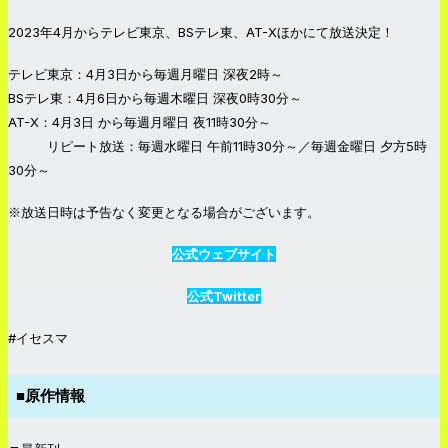
2023年4月からテレビ東京、BSテレ東、AT-Xほかにて放送決定！
テレビ東京：4月3日から毎週月曜日 深夜2時～
BSテレ東：4月6日から毎週木曜日 深夜0時30分～
AT-X：4月3日 から毎週月曜日 夜11時30分～
リピート放送：毎週水曜日 午前11時30分～／毎週金曜日 夕方5時
30分～
※放送日時は予告なく変更となる場合がございます。
公式ウェブサイト
公式Twitter
#イセスマ
■原作情報