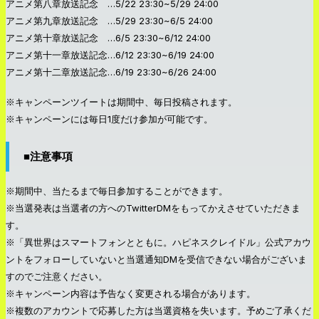
アニメ第八章放送記念 …5/22 23:30~5/29 24:00
アニメ第九章放送記念 …5/29 23:30~6/5 24:00
アニメ第十章放送記念 …6/5 23:30~6/12 24:00
アニメ第十一章放送記念…6/12 23:30~6/19 24:00
アニメ第十二章放送記念…6/19 23:30~6/26 24:00
※キャンペーンツイートは期間中、毎日投稿されます。
※キャンペーンには毎日1度だけ参加が可能です。
■注意事項
※期間中、当たるまで毎日参加することができます。
※当選発表は当選者の方へのTwitterDMをもってかえさせていただきま
す。
※「異世界はスマートフォンとともに。ハピネスクレイドル」公式アカウ
ントをフォローしていないと当選通知DMを受信できない場合がございま
すのでご注意ください。
※キャンペーン内容は予告なく変更される場合があります。
※複数のアカウントで応募した方は当選資格を失います。予めご了承くだ