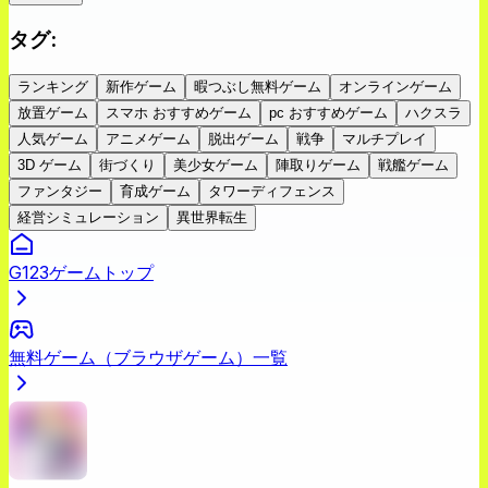
タグ
:
ランキング
新作ゲーム
暇つぶし無料ゲーム
オンラインゲーム
放置ゲーム
スマホ おすすめゲーム
pc おすすめゲーム
ハクスラ
人気ゲーム
アニメゲーム
脱出ゲーム
戦争
マルチプレイ
3D ゲーム
街づくり
美少女ゲーム
陣取りゲーム
戦艦ゲーム
ファンタジー
育成ゲーム
タワーディフェンス
経営シミュレーション
異世界転生
G123ゲームトップ
無料ゲーム（ブラウザゲーム）一覧