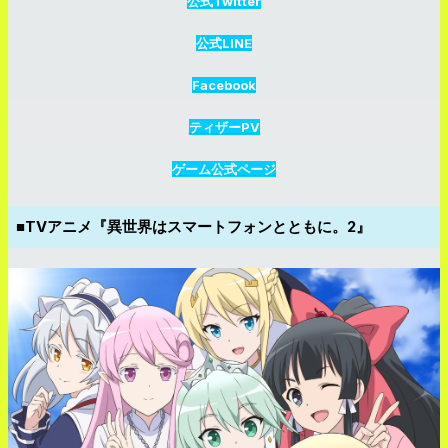
公式Twitter
公式LINE
Facebook
ティザーPV
ゲーム公式ページ
■TVアニメ『異世界はスマートフォンとともに。2』