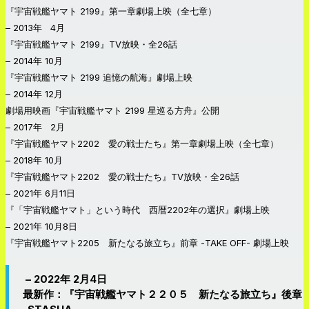
『宇宙戦艦ヤマト 2199』第一章劇場上映（全七章）
– 2013年 4月
『宇宙戦艦ヤマト 2199』TV放映・全26話
– 2014年 10月
『宇宙戦艦ヤマト 2199 追憶の航海』劇場上映
– 2014年 12月
劇場用映画『宇宙戦艦ヤマト 2199 星巡る方舟』公開
– 2017年 2月
『宇宙戦艦ヤマト2202 愛の戦士たち』第一章劇場上映（全七章）
– 2018年 10月
『宇宙戦艦ヤマト2202 愛の戦士たち』TV放映・全26話
– 2021年 6月11日
『「宇宙戦艦ヤマト」という時代 西暦2202年の選択』劇場上映
– 2021年 10月8日
『宇宙戦艦ヤマト2205 新たなる旅立ち』前章 -TAKE OFF- 劇場上映
– 2022年 2月4日
最新作：『宇宙戦艦ヤマト２２０５ 新たなる旅立ち』後章