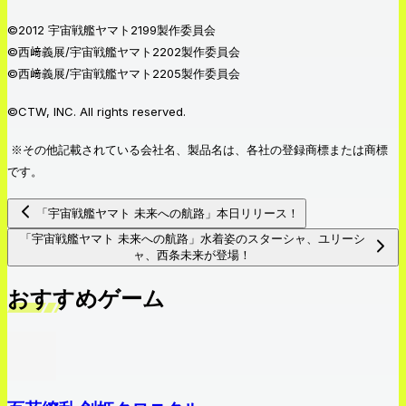
©2012 宇宙戦艦ヤマト2199製作委員会
©西﨑義展/宇宙戦艦ヤマト2202製作委員会
©西﨑義展/宇宙戦艦ヤマト2205製作委員会
©CTW, INC. All rights reserved.
※その他記載されている会社名、製品名は、各社の登録商標または商標
です。
「宇宙戦艦ヤマト 未来への航路」本日リリース！
「宇宙戦艦ヤマト 未来への航路」水着姿のスターシャ、ユリーシ
ャ、西条未来が登場！
おすすめゲーム