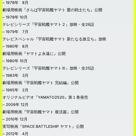
– 1978年 8月
劇場用映画『さらば宇宙戦艦ヤマト 愛の戦士たち』公開
– 1978年 10月
テレビシリーズ『宇宙戦艦ヤマト２』放映・全26話
– 1979年 7月
テレビスペシャル『宇宙戦艦ヤマト 新たなる旅立ち』放映
– 1980年 8月
劇場用映画『ヤマトよ永遠に』公開
– 1980年 10月
テレビシリーズ『宇宙戦艦ヤマトⅢ』放映・全25話
– 1983年 3月
劇場用映画『宇宙戦艦ヤマト 完結編』公開
– 1995年 2月
オリジナルビデオ『YAMATO2520』第１巻発売
– 2009年 12月
劇場用映画『宇宙戦艦ヤマト 復活篇』公開
– 2010年 12月
実写映画『SPACE BATTLESHIP ヤマト』公開
– 2012年 4月