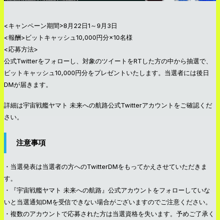
<キャンペーン期間>8月22日1～9月3日
<報酬>ビットキャッシュ10,000円分×10名様
<応募方法>
公式Twitterをフォローし、対象のツイートをRTした方の中から抽選で、
ビットキャッシュ10,000円分をプレゼントいたします。当選者には後日
DMが届きます。
詳細は宇宙戦艦ヤマト 未来への航路公式Twitterアカウントをご確認くだ
さい。
注意事項
・当選発表は当選者の方へのTwitterDMをもってかえさせていただきま
す。
・『宇宙戦艦ヤマト 未来への航路』公式アカウントをフォローしていな
いと当選通知DMを受信できない場合がございますのでご注意ください。
・複数のアカウントで応募された方は当選資格を失います。予めご了承く