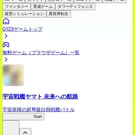
ファンタジー
育成ゲーム
タワーディフェンス
経営シミュレーション
異世界転生
G123ゲームトップ
無料ゲーム（ブラウザゲーム）一覧
宇宙戦艦ヤマト 未来への航路
宇宙規模の超弩級白熱戦艦バトル
宇宙戦艦ヤマト
Start