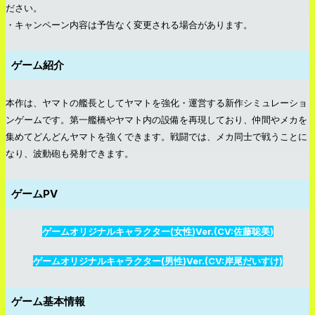
ださい。
・キャンペーン内容は予告なく変更される場合があります。
ゲーム紹介
本作は、ヤマトの艦長としてヤマトを強化・運営する新作シミュレーショ
ンゲームです。第一艦橋やヤマト内の設備を再現しており、仲間やメカを
集めてどんどんヤマトを強くできます。戦闘では、メカ同士で戦うことに
なり、波動砲も発射できます。
ゲームPV
ゲームオリジナルキャラクター(女性)Ver.(CV:佐藤聡美)
ゲームオリジナルキャラクター(男性)Ver.(CV:岸尾だいすけ)
ゲーム基本情報