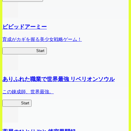
ビビッドアーミー
育成がカギを握る美少女戦略ゲーム！
ビビッドアーミー
Start
ありふれた職業で世界最強 リベリオンソウル
この錬成師、世界最強。
ありリベ
Start