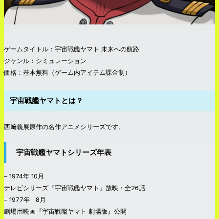
ゲームタイトル：宇宙戦艦ヤマト 未来への航路
ジャンル：シミュレーション
価格：基本無料（ゲーム内アイテム課金制）
宇宙戦艦ヤマトとは？
西﨑義展原作の名作アニメシリーズです。
宇宙戦艦ヤマトシリーズ年表
– 1974年 10月
テレビシリーズ『宇宙戦艦ヤマト』放映・全26話
– 1977年 8月
劇場用映画『宇宙戦艦ヤマト 劇場版』公開