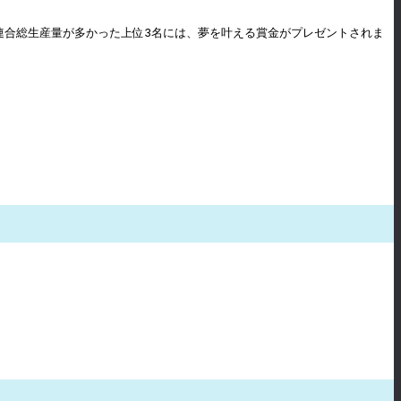
。連合総生産量が多かった上位3名には、夢を叶える賞金がプレゼントされま