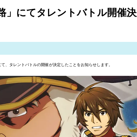
航路」にてタレントバトル開催決
』にて、タレントバトルの開催が決定したことをお知らせします。