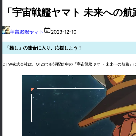
「宇宙戦艦ヤマト 未来への
宇宙戦艦ヤマト
2023-12-10
「推し」の連合に入り、応援しよう！
CTW株式会社は、G123で好評配信中の『宇宙戦艦ヤマト 未来への航路