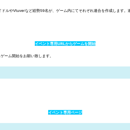
ドルやVtuverなど総勢59名が、ゲーム内にてそれぞれ連合を作成します
イベント専用URLからゲームを開始
にゲーム開始をお願い致します。
イベント専用ページ