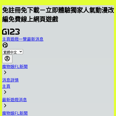
免註冊免下載－立即體驗獨家人氣動漫改
編免費線上網頁遊戲
主頁
遊戲一覽
最新消息
魔物娘FL新聞
消息詳情
主頁
最新遊戲消息
魔物娘FL新聞