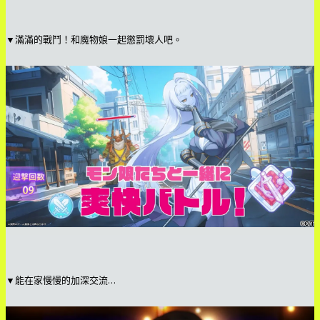
▼滿滿的戰鬥！和魔物娘一起懲罰壞人吧。
▼能在家慢慢的加深交流…