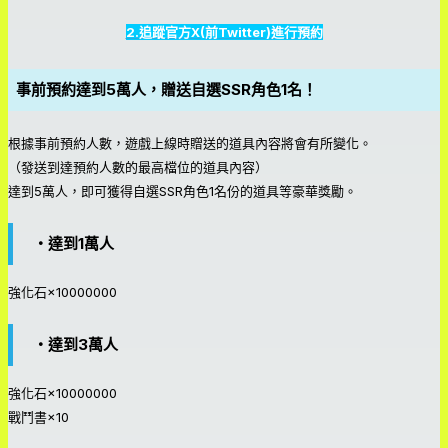
2.追蹤官方X(前Twitter)進行預約
事前預約達到5萬人，贈送自選SSR角色1名！
根據事前預約人數，遊戲上線時贈送的道具內容將會有所變化。
（發送到達預約人數的最高檔位的道具內容）
達到5萬人，即可獲得自選SSR角色1名份的道具等豪華獎勵。
・達到1萬人
強化石×10000000
・達到3萬人
強化石×10000000
戰鬥書×10