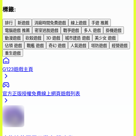
標籤
:
排行
新遊戲
消磨時間免費遊戲
線上遊戲
手遊 推薦
電腦遊戲 推薦
密室逃脫遊戲
戰爭遊戲
多人 遊戲
掛機遊戲
動漫遊戲
砍殺遊戲
3D 遊戲
城市建造 遊戲
美少女 遊戲
佔領 遊戲
戰艦 遊戲
奇幻 遊戲
人氣遊戲
塔防遊戲
經營遊戲
重生遊戲
G123遊戲主頁
官方正版授權免費線上網頁遊戲列表