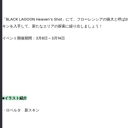
「BLACK LAGOON Heaven's Shot」にて、フローレンシ
キンを入手して、新たなエリアの探索に繰り出しましょう！
イベント開催期間：3月8日～3月14日
■イラスト紹介
・ロベルタ 新スキン