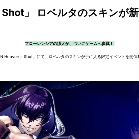
en's Shot」 ロベルタのスキン
フローレンシアの猟犬が、ついにゲームへ参戦！
N Heaven's Shot」にて、ロベルタのスキンが手に入る限定イベントを開