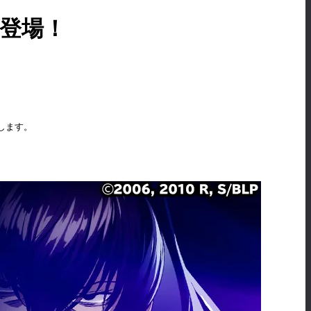
が新登場！
催します。