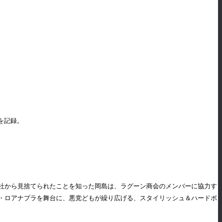
を記録。
社から見捨てられたことを知った岡島は、ラグーン商会のメンバーに協力す
・ロアナプラを舞台に、悪党どもが繰り広げる、スタイリッシュ＆ハードボ