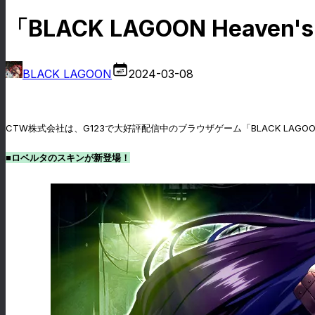
「BLACK LAGOON Heav
BLACK LAGOON
2024-03-08
CTW株式会社は、G123で大好評配信中のブラウザゲーム「BLACK LAGOO
■ロベルタのスキンが新登場！