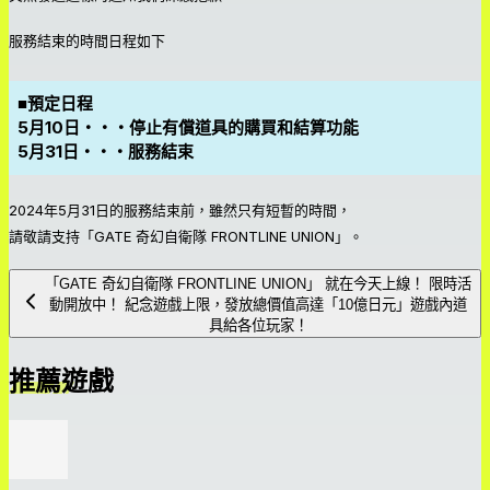
服務結束的時間日程如下
■預定日程
5月10日・・・停止有償道具的購買和結算功能
5月31日・・・服務結束
2024年5月31日的服務結束前，雖然只有短暫的時間，
請敬請支持「GATE 奇幻自衛隊 FRONTLINE UNION」。
「GATE 奇幻自衛隊 FRONTLINE UNION」 就在今天上線！ 限時活
動開放中！ 紀念遊戲上限，發放總價值高達「10億日元」遊戲內道
具給各位玩家！
推薦遊戲