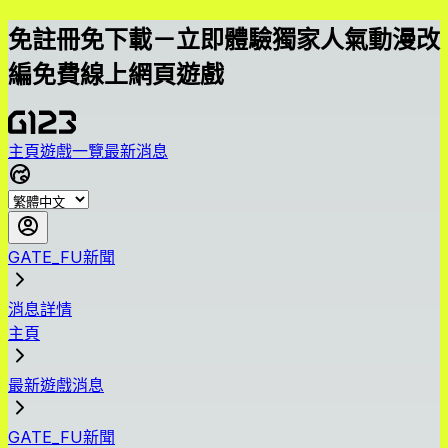
免註冊免下載－立即體驗獨家人氣動漫改
編免費線上網頁遊戲
主頁
遊戲一覽
最新消息
GATE_FU新聞
消息詳情
主頁
最新遊戲消息
GATE_FU新聞